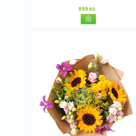
999 Kč