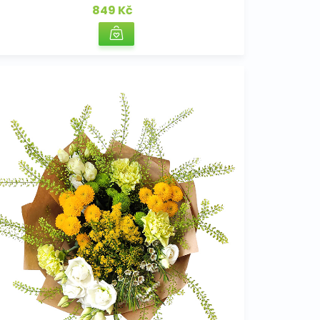
849 Kč