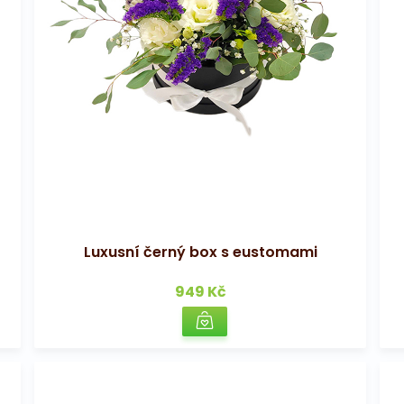
Luxusní černý box s eustomami
949 Kč