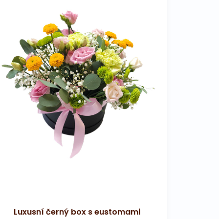
Luxusní černý box s eustomami