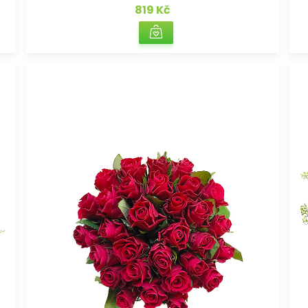
819 Kč