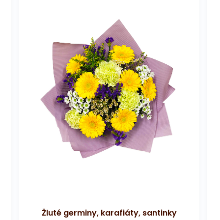
Žluté germiny, karafiáty, santinky