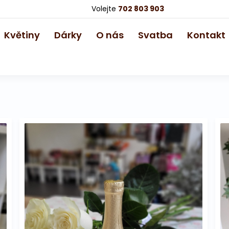
Volejte
702 803 903
Květiny
Dárky
O nás
Svatba
Kontakt