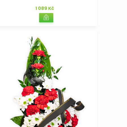
1 089 Kč