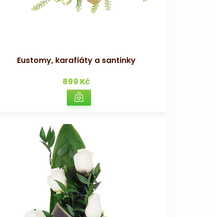
Eustomy, karafiáty a santinky
899 Kč