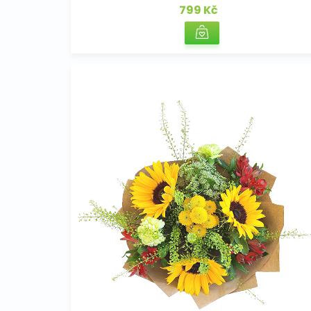
799 Kč