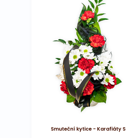
Smuteční kytice - Karafiáty S