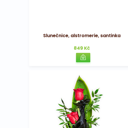
Slunečnice, alstromerie, santinka
849 Kč