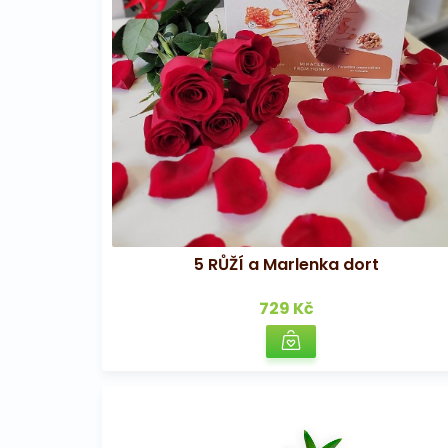
5 RŮŽÍ a Marlenka dort
729 Kč