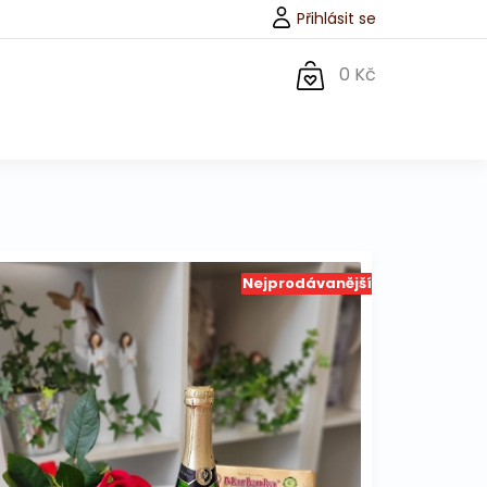
Přihlásit se
0 Kč
Nejprodávanější