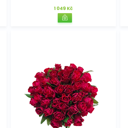
1 049 Kč