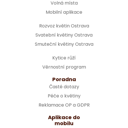
Volná místa
Mobilní aplikace
Rozvoz květin Ostrava
Svatební květiny Ostrava
Smuteční květiny Ostrava
Kytice růží
Věrnostní program
Poradna
Časté dotazy
Péče o květiny
Reklamace OP a GDPR
Aplikace do
mobilu