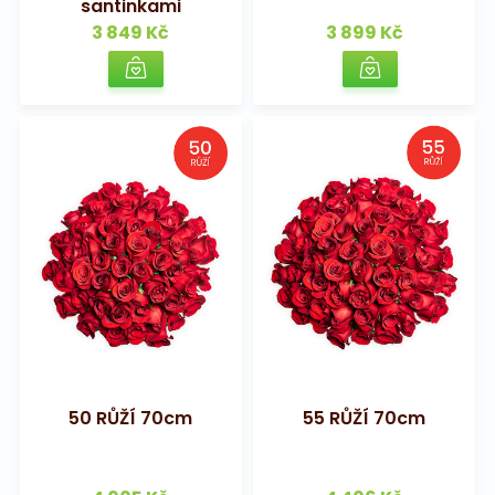
santinkami
3 849 Kč
3 899 Kč
50 RŮŽÍ 70cm
55 RŮŽÍ 70cm