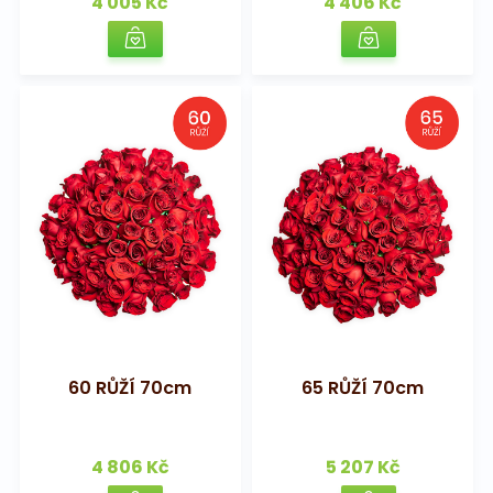
4 005 Kč
4 406 Kč
60 RŮŽÍ 70cm
65 RŮŽÍ 70cm
4 806 Kč
5 207 Kč