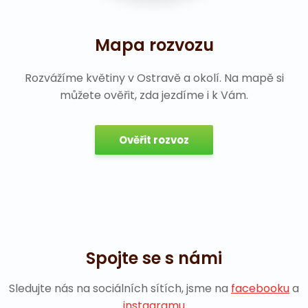
Mapa rozvozu
Rozvážíme květiny v Ostravě a okolí. Na mapě si
můžete ověřit, zda jezdíme i k Vám.
Ověřit rozvoz
Spojte se s námi
Sledujte nás na sociálních sítích, jsme na
facebooku
a
instagramu