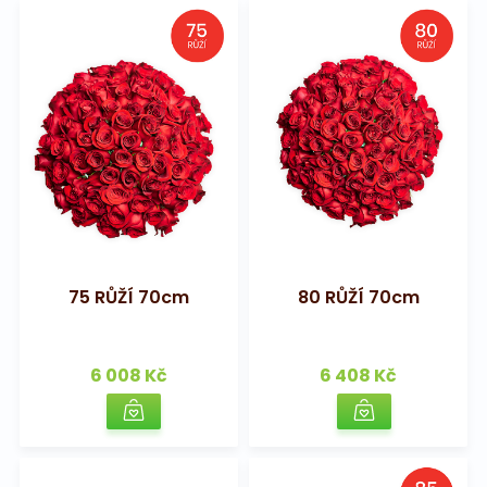
75 RŮŽÍ 70cm
80 RŮŽÍ 70cm
6 008 Kč
6 408 Kč