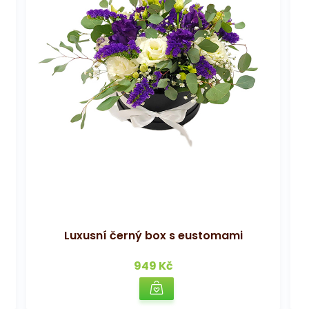
Luxusní černý box s eustomami
949 Kč