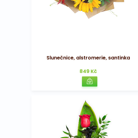
Slunečnice, alstromerie, santinka
849 Kč