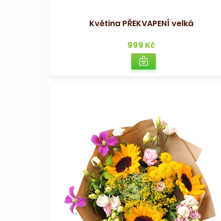
Květina PŘEKVAPENÍ velká
999 Kč