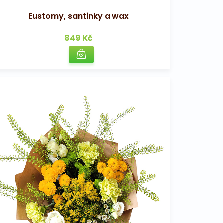
Eustomy, santinky a wax
849 Kč