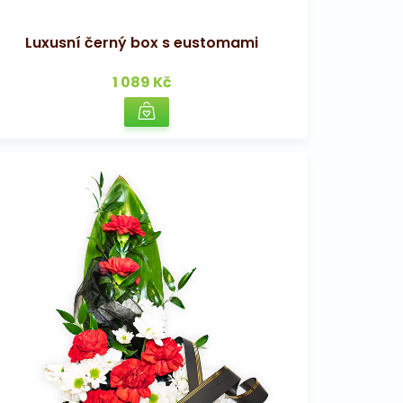
Luxusní černý box s eustomami
1 089 Kč