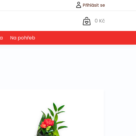
Přihlásit se
0 Kč
a
Na pohřeb