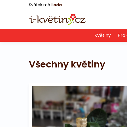
Svátek má
Lada
Květiny
Pro 
Všechny květiny