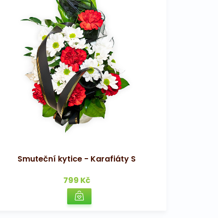
Smuteční kytice - Karafiáty S
799 Kč