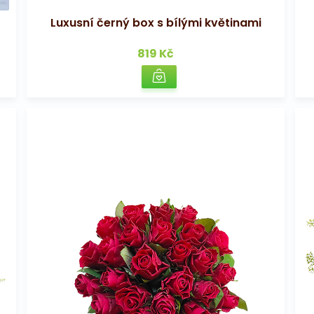
Luxusní černý box s bílými květinami
819 Kč