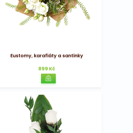
Eustomy, karafiáty a santinky
899 Kč