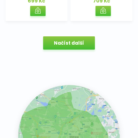
699 Kč
709 Kč
Načíst další