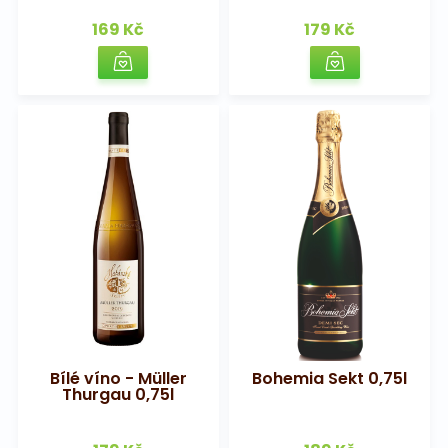
169 Kč
179 Kč
Bílé víno - Müller
Bohemia Sekt 0,75l
Thurgau 0,75l