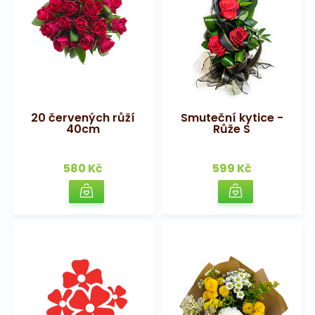
20 červených růží
Smuteční kytice -
40cm
Růže S
580 Kč
599 Kč