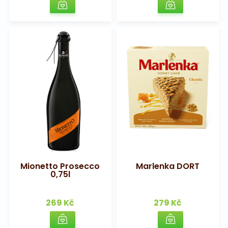
Mionetto Prosecco
Marlenka DORT
0,75l
269 Kč
279 Kč