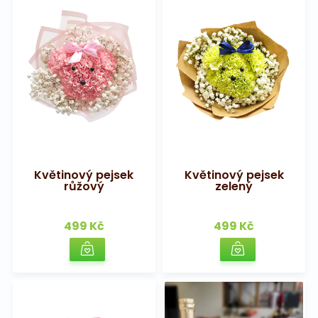
Květinový pejsek
Květinový pejsek
růžový
zelený
499 Kč
499 Kč