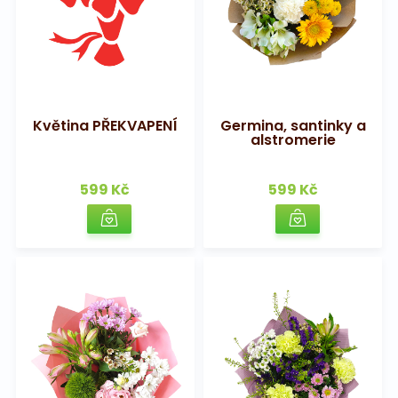
Květina PŘEKVAPENÍ
Germina, santinky a
alstromerie
599 Kč
599 Kč