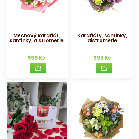
Mechový karafiát,
Karafiáty, santinky,
santinky, alstromerie
alstromerie
599 Kč
599 Kč