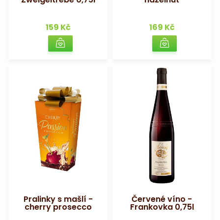
159 Kč
169 Kč
Pralinky s mašlí -
Červené víno -
cherry prosecco
Frankovka 0,75l