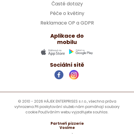
Časté dotazy
Péče o květiny
Reklamace OP a GDPR
Aplikace do
mobilu
Sociální sítě
© 2010 - 2026 HÁJEK ENTERPRISES s.r.o., všechna práva
vyhrazena.
Při poskytování služeb nám pomáhají soubory
cookie.
Používáním webu vyjadřujete souhlas.
Partneři pizzerie
Vosíme