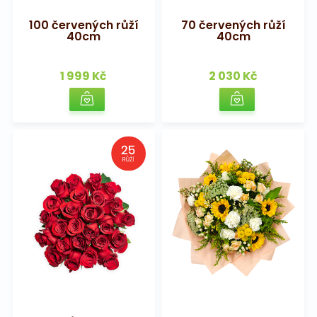
100 červených růží
70 červených růží
40cm
40cm
1 999 Kč
2 030 Kč