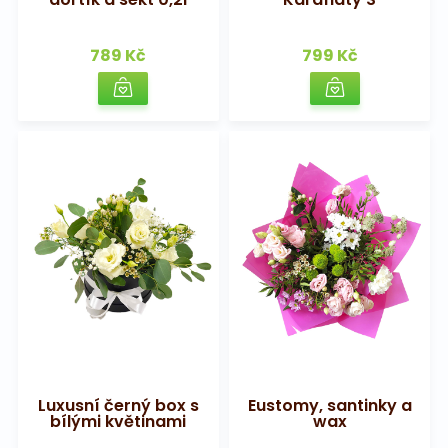
789 Kč
799 Kč
Luxusní černý box s
Eustomy, santinky a
bílými květinami
wax