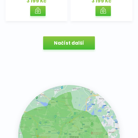
3 199 Kč
3 199 Kč
Načíst další