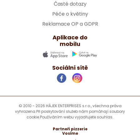
Časté dotazy
Péče o květiny
Reklamace OP a GDPR
Aplikace do
mobilu
Sociální sítě
© 2010 - 2026 HÁJEK ENTERPRISES s.r.o., všechna práva
vyhrazena.
Při poskytování služeb nám pomáhají soubory
cookie.
Používáním webu vyjadřujete souhlas.
Partneři pizzerie
Vosíme