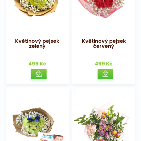
Květinový pejsek
Květinový pejsek
zelený
červený
499 Kč
499 Kč