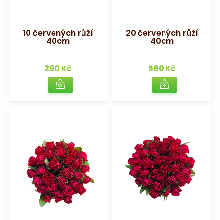
10 červených růží
20 červených růží
40cm
40cm
290 Kč
580 Kč