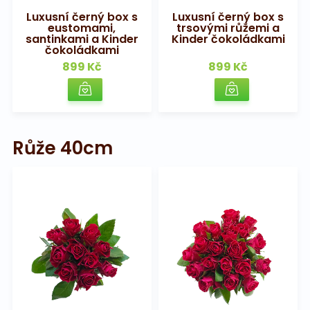
Luxusní černý box s
Luxusní černý box s
eustomami,
trsovými růžemi a
santinkami a Kinder
Kinder čokoládkami
čokoládkami
899 Kč
899 Kč
Růže 40cm