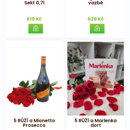
Sekt 0,7l
vazbě
619 Kč
629 Kč
5 RŮŽÍ a Mionetto
5 RŮŽÍ a Marlenka
Prosecco
dort