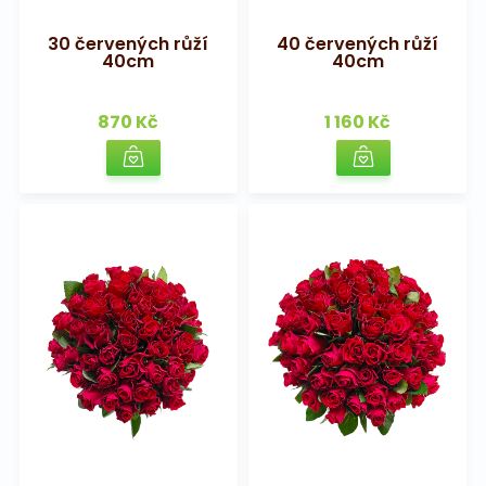
30 červených růží
40 červených růží
40cm
40cm
870 Kč
1 160 Kč