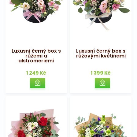
Luxusní černý box s
Luxusní černý box s
růžemi a
růžovými květinami
alstromeriemi
1 249 Kč
1 399 Kč