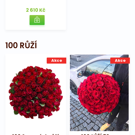
2 610 Kč
100 RŮŽÍ
Akce
Akce