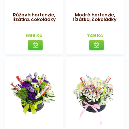
Růžová hortenzie,
Modrá hortenzie,
lízátka, čokoládky
lízátka, čokoládky
699 Kč
749 Kč