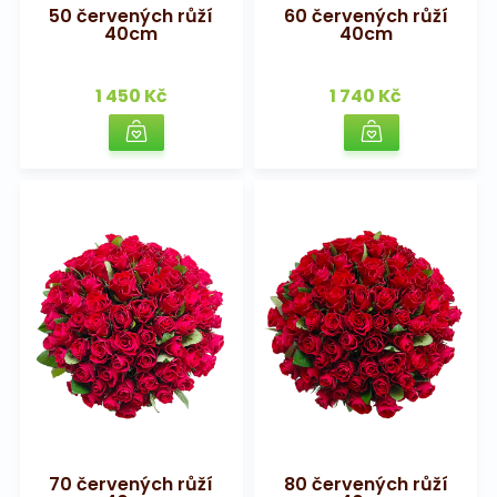
50 červených růží
60 červených růží
40cm
40cm
1 450 Kč
1 740 Kč
70 červených růží
80 červených růží