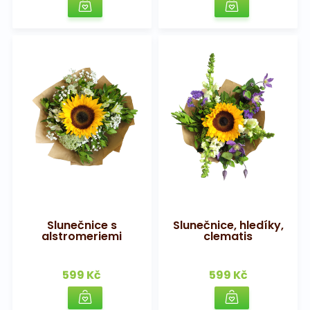
Slunečnice s
Slunečnice, hledíky,
alstromeriemi
clematis
599 Kč
599 Kč