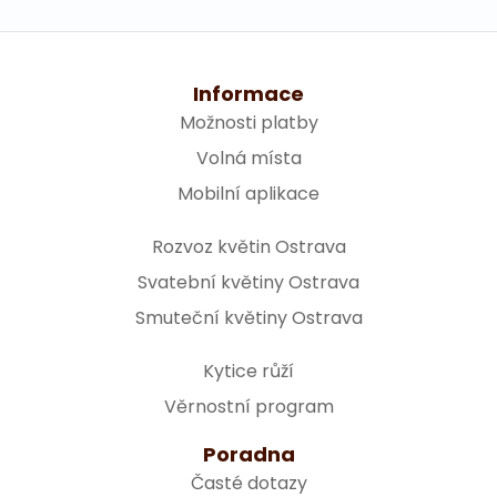
Na pohřeb
Informace
Možnosti platby
Volná místa
Mobilní aplikace
Rozvoz květin Ostrava
Svatební květiny Ostrava
Smuteční květiny Ostrava
Kytice růží
Věrnostní program
Poradna
Časté dotazy