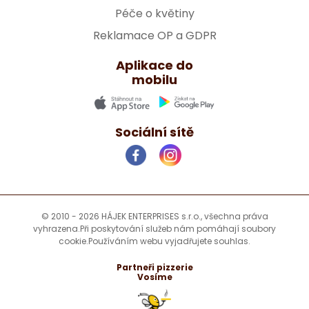
Péče o květiny
Reklamace OP a GDPR
Aplikace do
mobilu
Sociální sítě
© 2010 - 2026 HÁJEK ENTERPRISES s.r.o., všechna práva
vyhrazena.
Při poskytování služeb nám pomáhají soubory
cookie.
Používáním webu vyjadřujete souhlas.
Partneři pizzerie
Vosíme