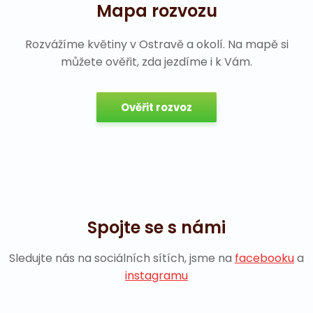
Mapa rozvozu
Rozvážíme květiny v Ostravě a okolí. Na mapě si
můžete ověřit, zda jezdíme i k Vám.
Ověřit rozvoz
Spojte se s námi
Sledujte nás na sociálních sítích, jsme na
facebooku
a
instagramu