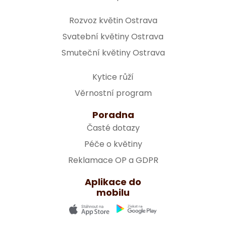
Rozvoz květin Ostrava
Svatební květiny Ostrava
Smuteční květiny Ostrava
Kytice růží
Věrnostní program
Poradna
Časté dotazy
Péče o květiny
Reklamace OP a GDPR
Aplikace do
mobilu