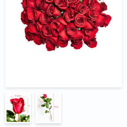
Na pohřeb