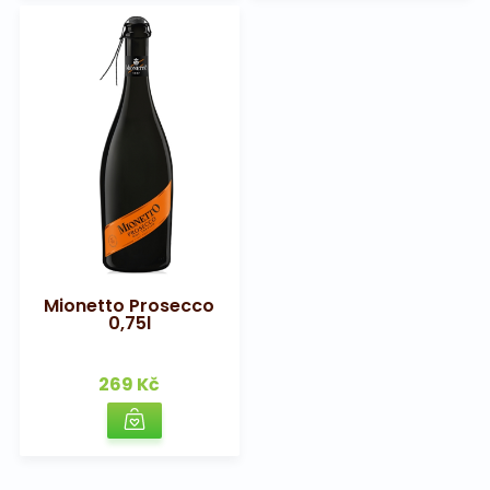
Mionetto Prosecco
0,75l
269 Kč