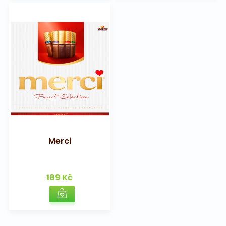
Merci
189 Kč