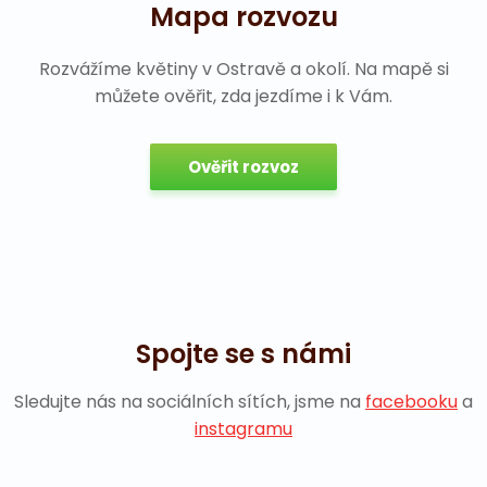
Mapa rozvozu
Rozvážíme květiny v Ostravě a okolí. Na mapě si
můžete ověřit, zda jezdíme i k Vám.
Ověřit rozvoz
Spojte se s námi
Sledujte nás na sociálních sítích, jsme na
facebooku
a
instagramu