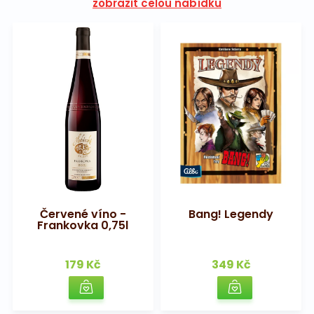
zobrazit celou nabídku
Červené víno -
Bang! Legendy
Frankovka 0,75l
179 Kč
349 Kč