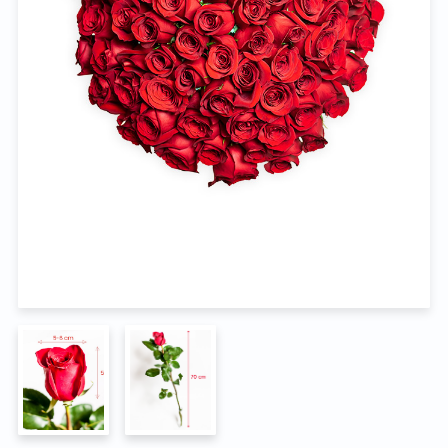
Na pohřeb