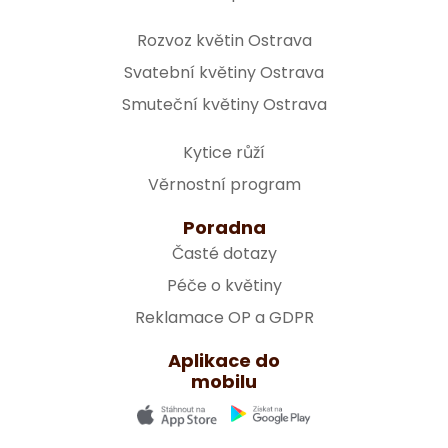
Rozvoz květin Ostrava
Svatební květiny Ostrava
Smuteční květiny Ostrava
Kytice růží
Věrnostní program
Poradna
Časté dotazy
Péče o květiny
Reklamace OP a GDPR
Aplikace do
mobilu