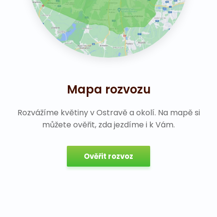
Mapa rozvozu
Rozvážíme květiny v Ostravě a okolí. Na mapě si
můžete ověřit, zda jezdíme i k Vám.
Ověřit rozvoz