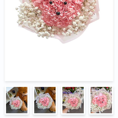
Na pohřeb