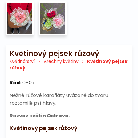
Květinový pejsek růžový
Květinářství
Všechny květiny
Květinový pejsek
růžový
Kód:
0607
Něžné růžové karafiáty uvázané do tvaru
roztomilé psí hlavy.
Rozvoz květin Ostrava.
Květinový pejsek růžový