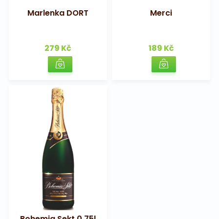
Marlenka DORT
Merci
279 Kč
189 Kč
Bohemia Sekt 0,75l