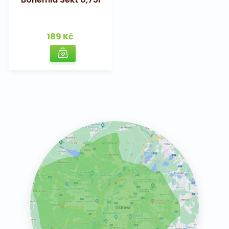
189 Kč