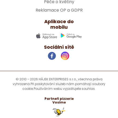
Péče o květiny
Reklamace OP a GDPR
Aplikace do
mobilu
Sociální sítě
© 2010 - 2026 HÁJEK ENTERPRISES s.r.o., všechna práva
vyhrazena.
Při poskytování služeb nám pomáhají soubory
cookie.
Používáním webu vyjadřujete souhlas.
Partneři pizzerie
Vosíme