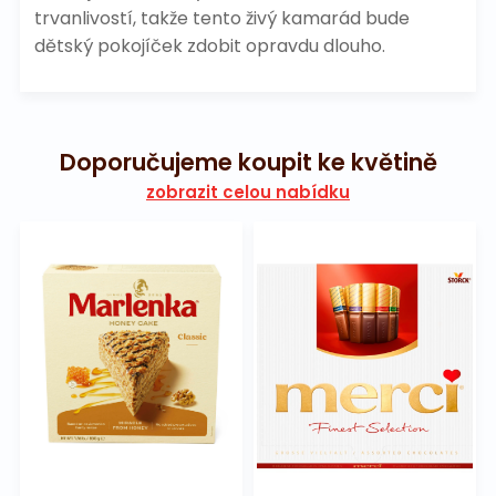
trvanlivostí, takže tento živý kamarád bude
dětský pokojíček zdobit opravdu dlouho.
Doporučujeme koupit ke květině
zobrazit celou nabídku