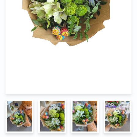
Na pohřeb