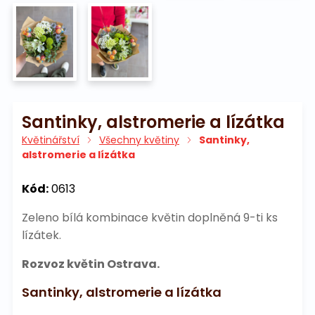
Santinky, alstromerie a lízátka
Květinářství
Všechny květiny
Santinky,
alstromerie a lízátka
Kód:
0613
Zeleno bílá kombinace květin doplněná 9-ti ks
lízátek.
Rozvoz květin Ostrava.
Santinky, alstromerie a lízátka