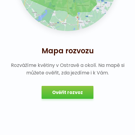
Mapa rozvozu
Rozvážíme květiny v Ostravě a okolí. Na mapě si
můžete ověřit, zda jezdíme i k Vám.
Ověřit rozvoz