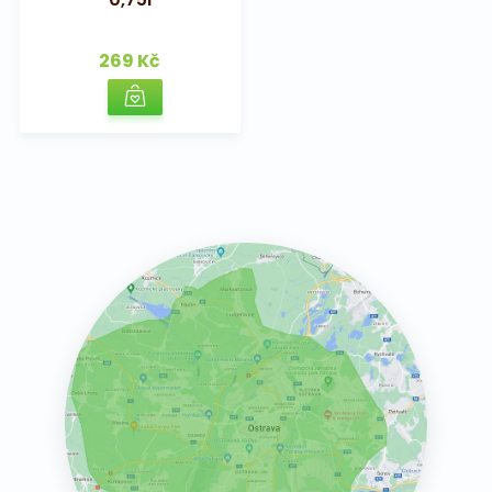
269 Kč