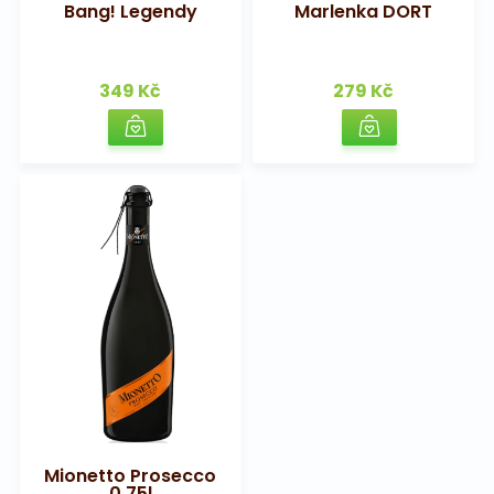
Bang! Legendy
Marlenka DORT
349 Kč
279 Kč
Mionetto Prosecco
0,75l