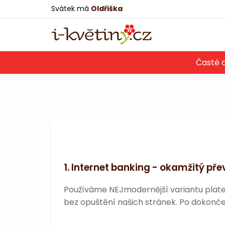
Svátek má
Oldřiška
Časté 
1. Internet banking - okamžitý př
Používáme NEJmodernější variantu plate
bez opuštění našich stránek. Po dokonče