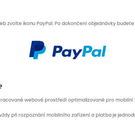
teb zvolte ikonu PayPal. Po dokončení objednávky budete
?
pracované webové prostředí optimalizované pro mobilní z
ždy při rozpoznání mobilního zařízení a platba je jednod