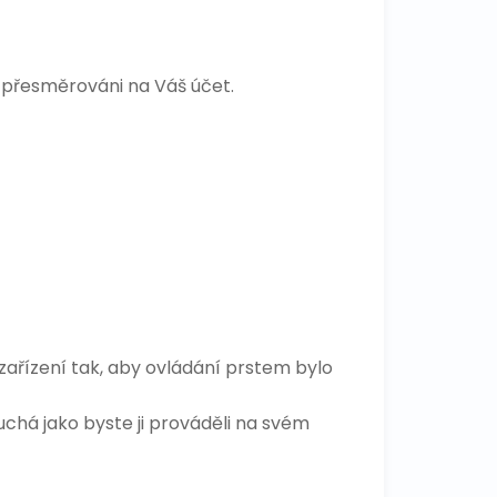
 přesměrováni na Váš účet.
ařízení tak, aby ovládání prstem bylo
uchá jako byste ji prováděli na svém