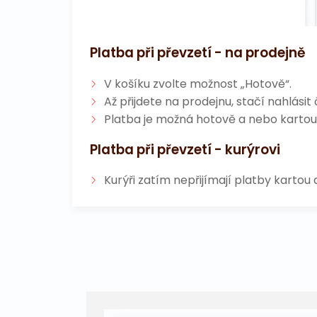
Platba při převzetí - na prodejně
V košíku zvolte možnost „Hotově“.
Až přijdete na prodejnu, stačí nahlási
Platba je možná hotově a nebo kartou
Platba při převzetí - kurýrovi
Kurýři zatím nepřijímají platby kartou