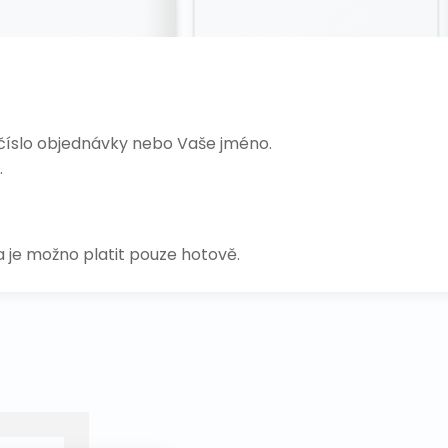
t číslo objednávky nebo Vaše jméno.
.
 a je možno platit pouze hotově.