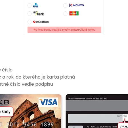
 číslo
 a rok, do kterého je karta platná
tné číslo vedle podpisu