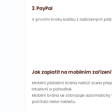
3. PayPal
V prvním kroku košíku z nabízených pla
Jak zaplatit na mobilním zařízení
Mobilní platební brána nabízí zcela pře
intuitivní a pohodlné.
Mobilní brána se zobrazuje automaticky v
počítači nebo tabletu.