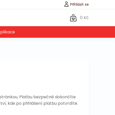
Přihlásit se
0 Kč
aplikace
 stránkou. Platbu bezpečně dokončíte
í, kde po přihlášení platbu potvrdíte.