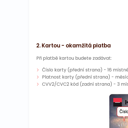
2. Kartou - okamžitá platba
Při platbě kartou budete zadávat:
Číslo karty (přední strana) - 16 místné
Platnost karty (přední strana) - měsíc
CVV2/CVC2 kód (zadní strana) - 3 mís