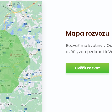
Mapa rozvozu
Rozvážíme květiny v Os
ověřit, zda jezdíme i k 
Ověřit rozvoz