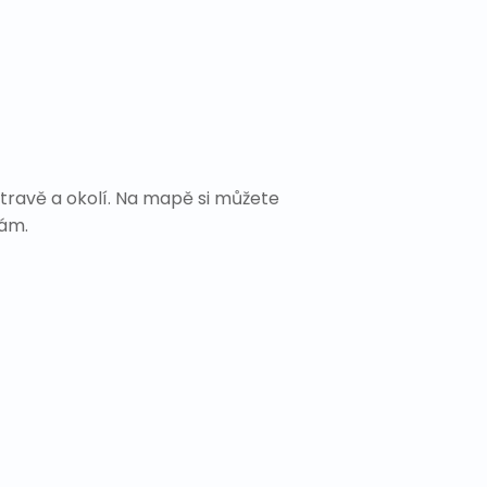
travě a okolí. Na mapě si můžete
Vám.