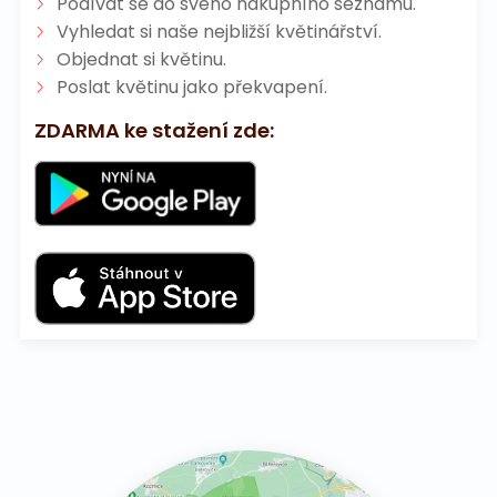
Podívat se do svého nákupního seznamu.
Vyhledat si naše nejbližší květinářství.
Objednat si květinu.
Poslat květinu jako překvapení.
ZDARMA ke stažení zde: