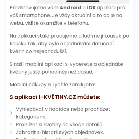
Představujeme vám
Android
a
iOS
aplikaci pro
váš smartphone. Je vždy aktuální a to co je na
webu, vidíte okamžite v telefonu.
Na aplikaci stále pracujeme a ladíme ji kousek po
kousku tak, aby bylo objednávání doručení
květin co nejjednodušší.
S naší mobilní aplikací si vyberete a objednáte
květiny ještě pohodlněji než dosud.
Mobilní nákupy si rychle zamilujete!
S aplikací I-KVĚTINY.CZ můžete:
Vyhledávat v nabídce nebo procházet
kategoriemi.
Prohlížet si květiny do všech detailů.
Zobrazit si historii svých objednávek.