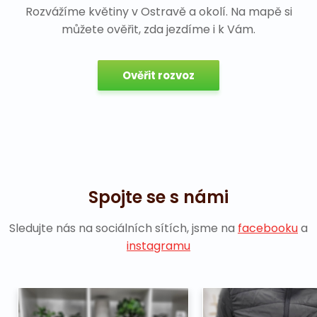
Rozvážíme květiny v Ostravě a okolí. Na mapě si
můžete ověřit, zda jezdíme i k Vám.
Ověřit rozvoz
Spojte se s námi
Sledujte nás na sociálních sítích, jsme na
facebooku
a
instagramu