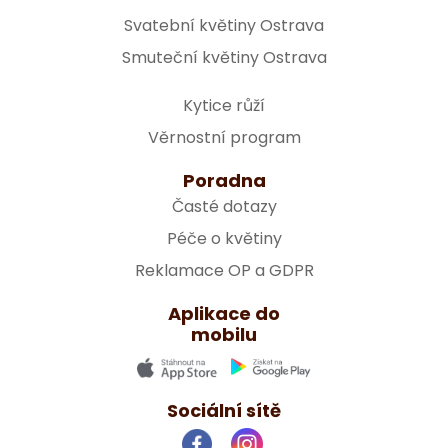
Svatební květiny Ostrava
Smuteční květiny Ostrava
Kytice růží
Věrnostní program
Poradna
Časté dotazy
Péče o květiny
Reklamace OP a GDPR
Aplikace do
mobilu
Sociální sítě