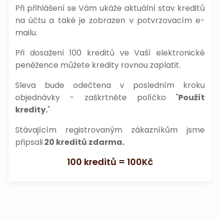
Při přihlášení se Vám ukáže aktuální stav kreditů
na účtu a také je zobrazen v potvrzovacím e-
mailu.
Při dosažení 100 kreditů ve Vaší elektronické
peněžence můžete kredity rovnou zaplatit.
Sleva bude odečtena v posledním kroku
objednávky - zaškrtněte políčko "
Použít
kredity.
"
Stávajícím registrovaným zákazníkům jsme
připsali
20 kreditů zdarma.
100 kreditů = 100Kč