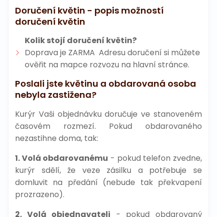
Doručení květin -
popis možností
doručení květin
Kolik stojí doručení květin?
Doprava je ZARMA Adresu doručení si můžete
ověřit na mapce rozvozu na hlavní stránce.
Poslali jste květinu a obdarovaná osoba
nebyla zastižena?
Kurýr Vaši objednávku doručuje ve stanoveném
časovém rozmezí. Pokud obdarovaného
nezastihne doma, tak:
1. Volá obdarovanému
- pokud telefon zvedne,
kurýr sdělí, že veze zásilku a potřebuje se
domluvit na předání (nebude tak překvapení
prozrazeno).
2. Volá objednavateli
- pokud obdarovaný