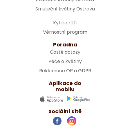
Smuteční květiny Ostrava
Kytice růží
Věrnostní program
Poradna
Časté dotazy
Péče o květiny
Reklamace OP a GDPR
Aplikace do
mobilu
Sociální sítě