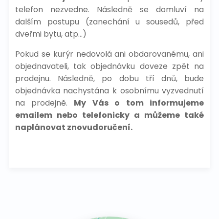
telefon nezvedne. Následně se domluví na
dalším postupu (zanechání u sousedů, před
dveřmi bytu, atp...)
Pokud se kurýr nedovolá ani obdarovanému, ani
objednavateli, tak objednávku doveze zpět na
prodejnu. Následně, po dobu tří dnů, bude
objednávka nachystána k osobnímu vyzvednutí
na prodejně.
My Vás o tom informujeme
emailem nebo telefonicky a můžeme také
naplánovat znovudoručení.