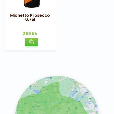
Mionetto Prosecco
0,75l
269 Kč