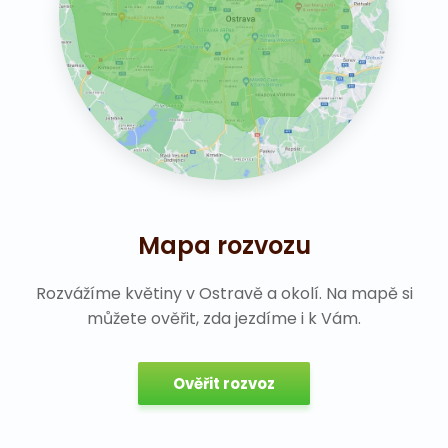
Mapa rozvozu
Rozvážíme květiny v Ostravě a okolí. Na mapě si
můžete ověřit, zda jezdíme i k Vám.
Ověřit rozvoz