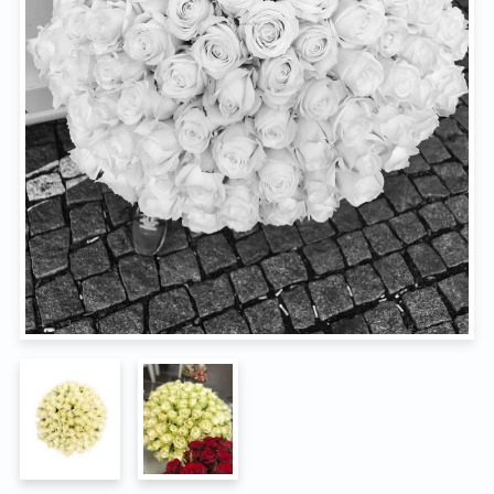
Na pohřeb