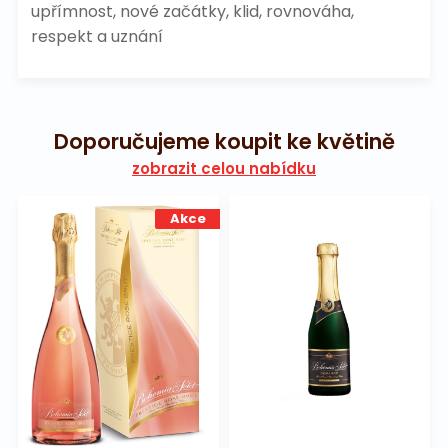
upřímnost, nové začátky, klid, rovnováha,
respekt a uznání
Doporučujeme koupit ke květině
zobrazit celou nabídku
Akce