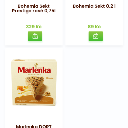
Bohemia Sekt
Bohemia Sekt 0,2 l
Prestige rosé 0,75l
329 Kč
89 Kč
Marlenka DORT