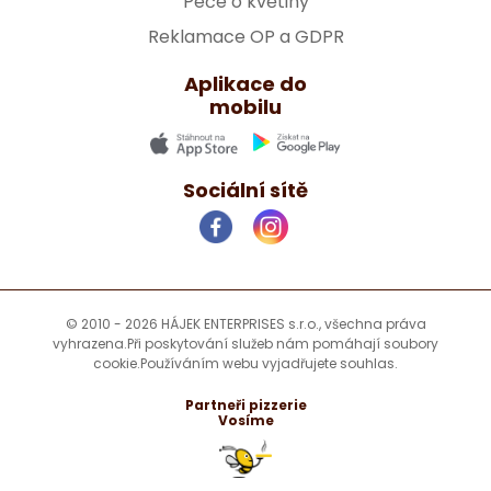
Péče o květiny
Reklamace OP a GDPR
Aplikace do
mobilu
Sociální sítě
© 2010 - 2026 HÁJEK ENTERPRISES s.r.o., všechna práva
vyhrazena.
Při poskytování služeb nám pomáhají soubory
cookie.
Používáním webu vyjadřujete souhlas.
Partneři pizzerie
Vosíme