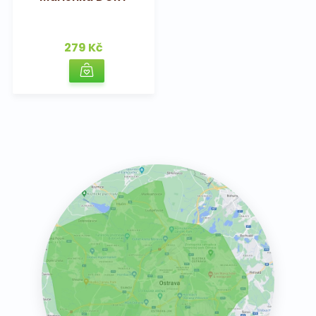
279 Kč