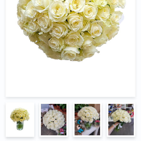
Na pohřeb