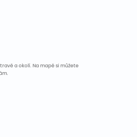
travě a okolí. Na mapě si můžete
Vám.