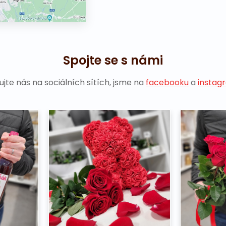
Spojte se s námi
ujte nás na sociálních sítích, jsme na
facebooku
a
instag