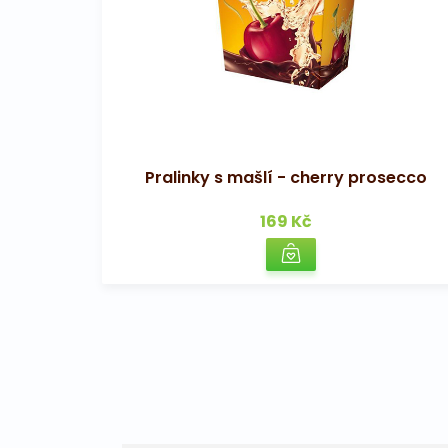
Pralinky s mašlí - cherry prosecco
169 Kč