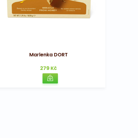
Marlenka DORT
279 Kč