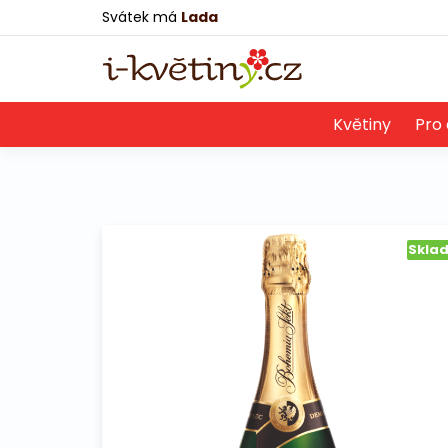
Svátek má
Lada
Květiny
Pro 
Skla