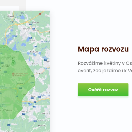
Mapa rozvozu
Rozvážíme květiny v Os
ověřit, zda jezdíme i k 
Ověřit rozvoz