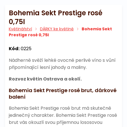
Bohemia Sekt Prestige rosé
0,75l
Květinářství
DÁRKY ke květině
Bohemia Sekt
Prestige rosé 0,75l
Kód:
0225
Nádherně svěží lehké ovocné perlivé víno s vůní
připomínající lesní jahody a maliny.
Rozvoz květin Ostrava a okolí.
Bohemia Sekt Prestige rosé brut, dárkové
balení
Bohemia Sekt Prestige rosé brut má skutečně
jedinečný charakter. Bohemia Sekt Prestige rosé
brut vás okouzlí svou příjemnou lososovou