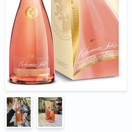
Na pohřeb