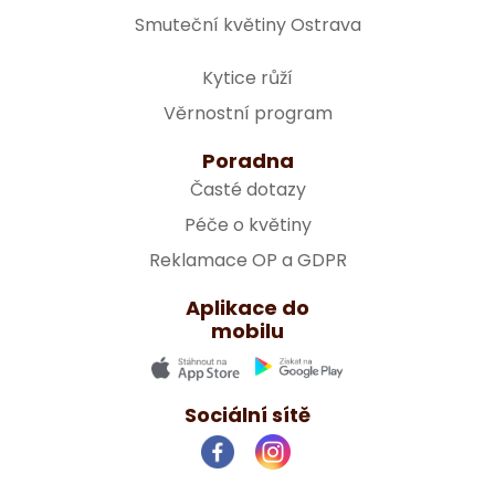
Smuteční květiny Ostrava
Kytice růží
Věrnostní program
Poradna
Časté dotazy
Péče o květiny
Reklamace OP a GDPR
Aplikace do
mobilu
Sociální sítě