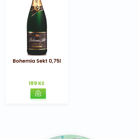
Bohemia Sekt 0,75l
189 Kč