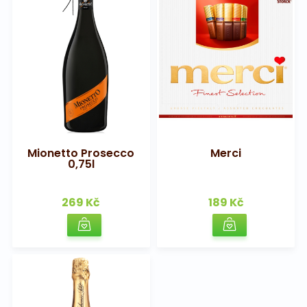
Mionetto Prosecco
Merci
0,75l
269 Kč
189 Kč