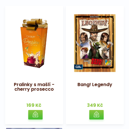
Pralinky s mašlí -
Bang! Legendy
cherry prosecco
169 Kč
349 Kč