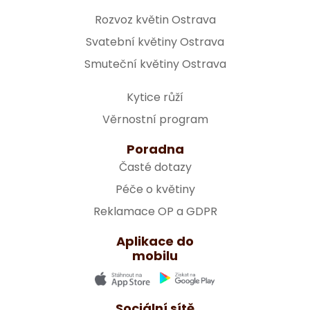
Rozvoz květin Ostrava
Svatební květiny Ostrava
Smuteční květiny Ostrava
Kytice růží
Věrnostní program
Poradna
Časté dotazy
Péče o květiny
Reklamace OP a GDPR
Aplikace do
mobilu
Sociální sítě