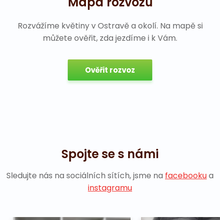
Mapa rozvozu
Rozvážíme květiny v Ostravě a okolí. Na mapě si
můžete ověřit, zda jezdíme i k Vám.
Ověřit rozvoz
Spojte se s námi
Sledujte nás na sociálních sítích, jsme na
facebooku
a
instagramu