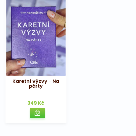
Karetní výzvy - Na
párty
349 Kč