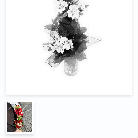
Na pohřeb