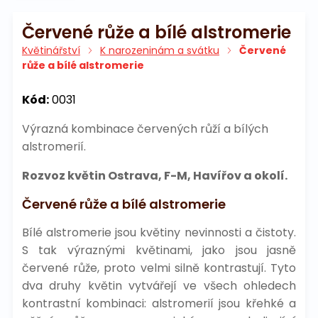
Červené růže a bílé alstromerie
Květinářství
K narozeninám a svátku
Červené
růže a bílé alstromerie
Kód:
0031
Výrazná kombinace červených růží a bílých
alstromerií.
Rozvoz květin Ostrava, F-M, Havířov a okolí.
Červené růže a bílé alstromerie
Bílé alstromerie jsou květiny nevinnosti a čistoty.
S tak výraznými květinami, jako jsou jasně
červené růže, proto velmi silně kontrastují. Tyto
dva druhy květin vytvářejí ve všech ohledech
kontrastní kombinaci: alstromerií jsou křehké a