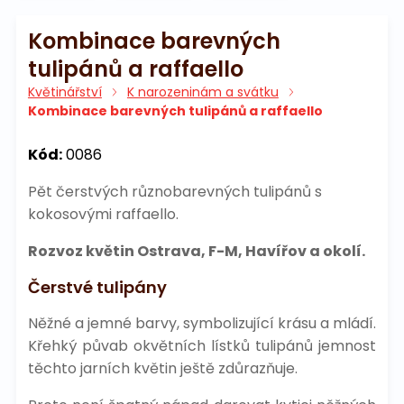
Kombinace barevných
tulipánů a raffaello
Květinářství
K narozeninám a svátku
Kombinace barevných tulipánů a raffaello
Kód:
0086
Pět čerstvých různobarevných tulipánů s
kokosovými raffaello.
Rozvoz květin Ostrava, F-M, Havířov a okolí.
Čerstvé tulipány
Něžné a jemné barvy, symbolizující krásu a mládí.
Křehký půvab okvětních lístků tulipánů jemnost
těchto jarních květin ještě zdůrazňuje.