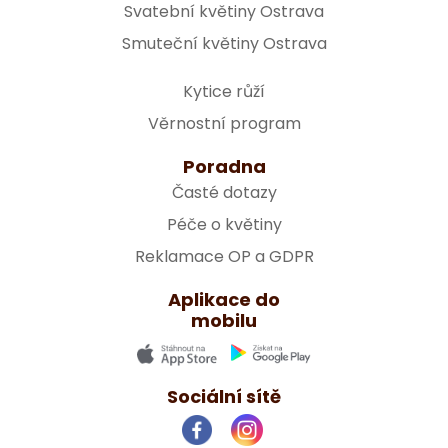
Svatební květiny Ostrava
Smuteční květiny Ostrava
Kytice růží
Věrnostní program
Poradna
Časté dotazy
Péče o květiny
Reklamace OP a GDPR
Aplikace do
mobilu
Sociální sítě