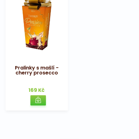
Pralinky s mašlí -
cherry prosecco
169 Kč