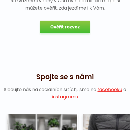
Rozvážíme květiny v Ostravě a okolí. Na mapě si
můžete ověřit, zda jezdíme i k Vám.
Ověřit rozvoz
Spojte se s námi
Sledujte nás na sociálních sítích, jsme na
facebooku
a
instagramu