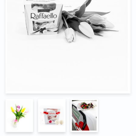
Na pohřeb