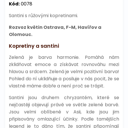
Kód:
0078
Santini s růžovými kopretinami.
Rozvoz květin Ostrava, F-M, Havířov a
Olomouc.
Kopretiny a santini
Zelená je barva harmonie. Pomáhá nám
zklidňovat emoce a získávat rovnováhu mezi
hlavou a srdcem. Zelená je velmi pozitivní barva!
Pohled do ní uklidňuje a posiluje v nás pocit, že se
vlastně máme dobře a není proč se trápit.
Santini jsou druhem chryzantém, které se
nejčastěji objevují právě ve světle zelené barvě.
Jsou velmi oblíbené v Asii, kde jsou jim
připisovány omlazující účinky. Podle tamějších
legend je to dáno tím, že santini připomínají