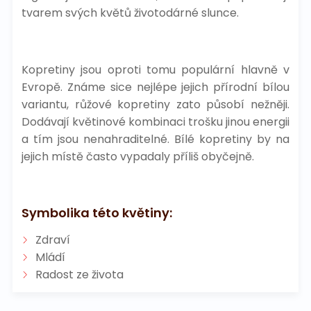
tvarem svých květů životodárné slunce.
Kopretiny jsou oproti tomu populární hlavně v
Evropě. Známe sice nejlépe jejich přírodní bílou
variantu, růžové kopretiny zato působí nežněji.
Dodávají květinové kombinaci trošku jinou energii
a tím jsou nenahraditelné. Bílé kopretiny by na
jejich místě často vypadaly příliš obyčejně.
Symbolika této květiny:
Zdraví
Mládí
Radost ze života