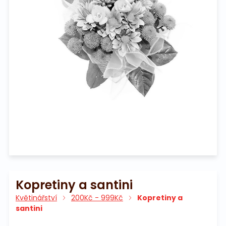
Na pohřeb
Kopretiny a santini
Květinářství
200Kč - 999Kč
Kopretiny a
santini