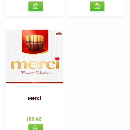
Merci
189 Kč