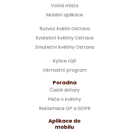
Volná místa
Mobilní aplikace
Rozvoz květin Ostrava
Svatební květiny Ostrava
Smuteční květiny Ostrava
Kytice růží
Věrnostní program
Poradna
Časté dotazy
Péče o květiny
Reklamace OP a GDPR
Aplikace do
mobilu