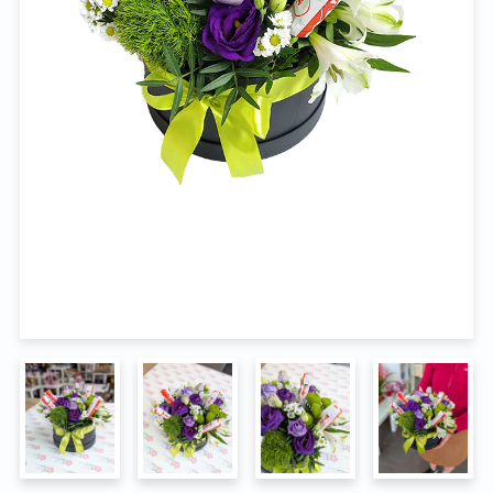
Na pohřeb