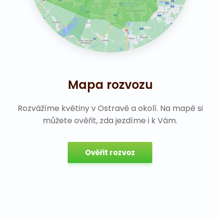
Mapa rozvozu
Rozvážíme květiny v Ostravě a okolí. Na mapě si
můžete ověřit, zda jezdíme i k Vám.
Ověřit rozvoz