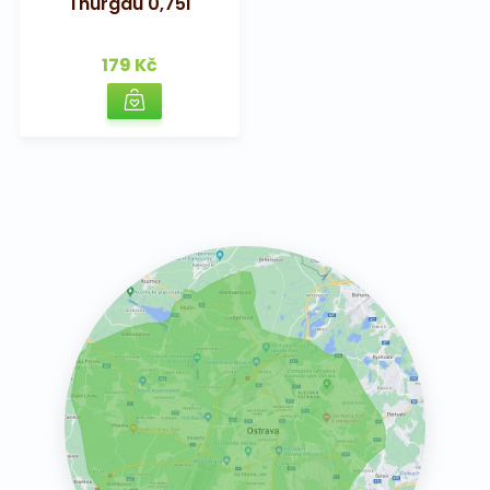
Thurgau 0,75l
179 Kč