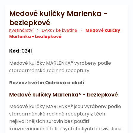
Medové kuličky Marlenka -
bezlepkové
Květinářství
DÁRKY ke květině
Medové kuličky
Marlenka - bezlepkové
Kód:
0241
Medové kuličky MARLENKA® vyrobeny podle
staroarménské rodinné receptury.
Rozvoz květin Ostrava a okolí.
Medové kuličky Marlenka® - bezlepkové
Medové kuličky MARLENKA® jsou vyráběny podle
staroarménské rodinné receptury z těch
nejkvalitnějších surovin bez použití
konzervačních látek a syntetických barviv. Jsou