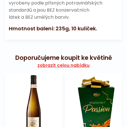
vyrobeny podle přísných potravinářských
standardů a jsou BEZ konzervačních
látek a BEZ umělých barviv.
Hmotnost balení: 235g, 10 kuliček.
Doporučujeme koupit ke květině
zobrazit celou nabídku