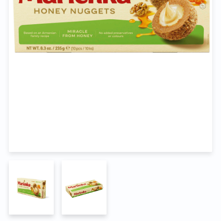
Na pohřeb