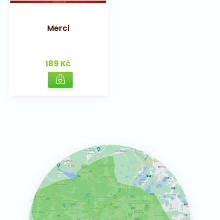
Merci
189 Kč