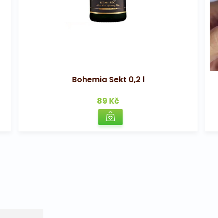
Bohemia Sekt 0,2 l
89 Kč