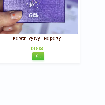
Karetní výzvy - Na párty
349 Kč