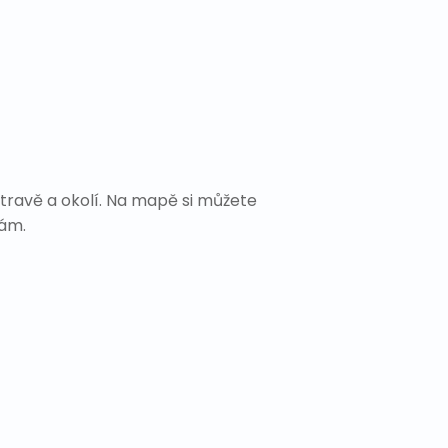
travě a okolí. Na mapě si můžete
Vám.