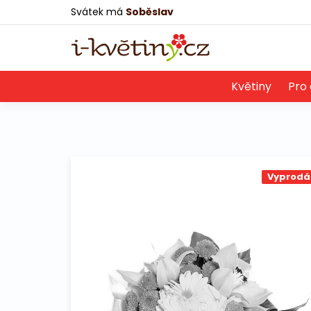
Svátek má
Soběslav
Květiny
Pro 
Vyprodá