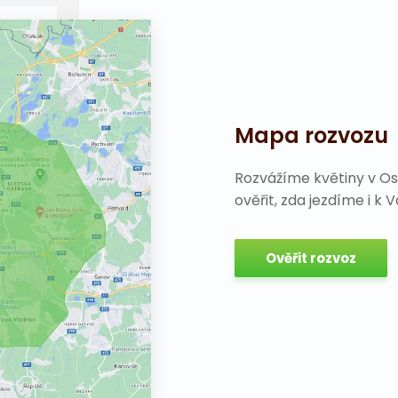
Mapa rozvozu
Rozvážíme květiny v Os
ověřit, zda jezdíme i k 
Ověřit rozvoz