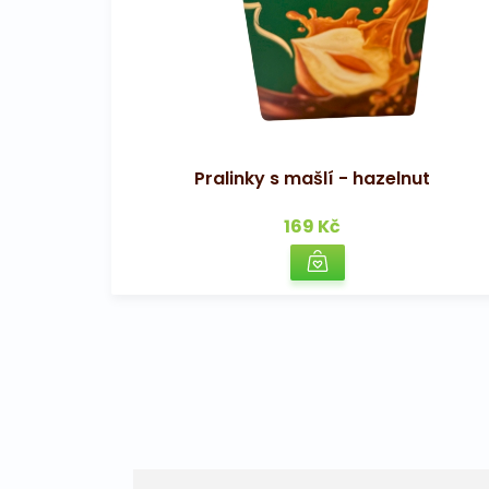
Pralinky s mašlí - hazelnut
169 Kč