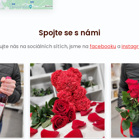
Spojte se s námi
ujte nás na sociálních sítích, jsme na
facebooku
a
instag