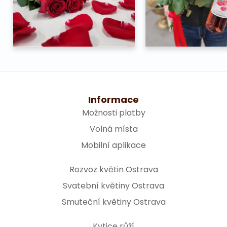
Informace
Možnosti platby
Volná místa
Mobilní aplikace
Rozvoz květin Ostrava
Svatební květiny Ostrava
Smuteční květiny Ostrava
Kytice růží