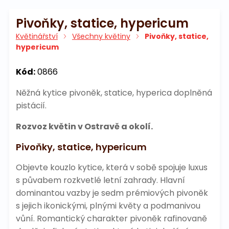
Pivoňky, statice, hypericum
Květinářství
Všechny květiny
Pivoňky, statice,
hypericum
Kód:
0866
Něžná kytice pivoněk, statice, hyperica doplněná
pistácií.
Rozvoz květin v Ostravě a okolí.
Pivoňky, statice, hypericum
Objevte kouzlo kytice, která v sobě spojuje luxus
s půvabem rozkvetlé letní zahrady. Hlavní
dominantou vazby je sedm prémiových pivoněk
s jejich ikonickými, plnými květy a podmanivou
vůní. Romantický charakter pivoněk rafinovaně