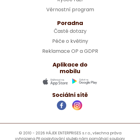
Věrnostní program
Poradna
Časté dotazy
Péče o květiny
Reklamace OP a GDPR
Aplikace do
mobilu
Sociální sítě
© 2010 - 2026 HÁJEK ENTERPRISES s.r.o., všechna práva
vyhrazena.
Při poskytování služeb nám pomáhají soubory