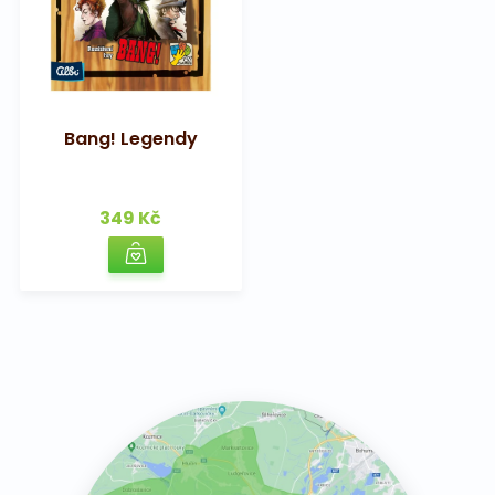
Bang! Legendy
349 Kč