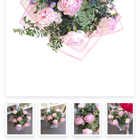
Na pohřeb