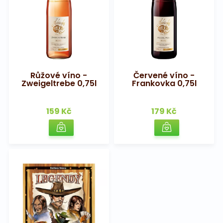
Růžové víno -
Červené víno -
Zweigeltrebe 0,75l
Frankovka 0,75l
159 Kč
179 Kč