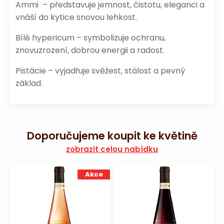
Ammi – představuje jemnost, čistotu, eleganci a
vnáší do kytice snovou lehkost.
Bílé hypericum – symbolizuje ochranu,
znovuzrození, dobrou energii a radost.
Pistácie – vyjadřuje svěžest, stálost a pevný
základ.
Doporučujeme koupit ke květině
zobrazit celou nabídku
Akce