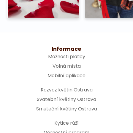
Informace
Možnosti platby
Volná místa
Mobilní aplikace
Rozvoz květin Ostrava
Svatební květiny Ostrava
Smuteční květiny Ostrava
Kytice růží
Věrnostní program