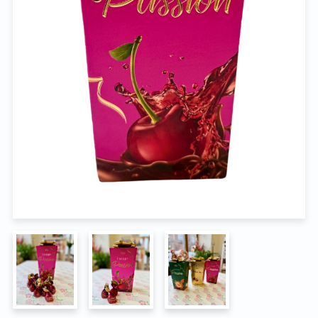
Na pohřeb