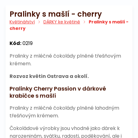
Pralinky s mašlí - cherry
Květinářství
DÁRKY ke květině
Pralinky s mašlí -
cherry
Kód:
0219
Pralinky z mléčné čokolády plněné třešňovým
krémem.
Rozvoz květin Ostrava a okolí.
Pralinky Cherry Passion v dárkové
krabičce s mašlí
Pralinky z mléčné čokolády plněné lahodným
třešňovým krémem.
Čokoládové výrobky jsou vhodné jako dárek k
narozeninám, svátku, radosti, poděkování, ale i