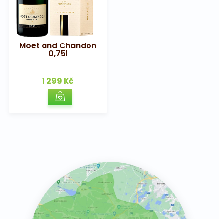
Moet and Chandon
0,75l
1 299 Kč