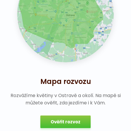
Mapa rozvozu
Rozvážíme květiny v Ostravě a okolí. Na mapě si
můžete ověřit, zda jezdíme i k Vám.
Ověřit rozvoz