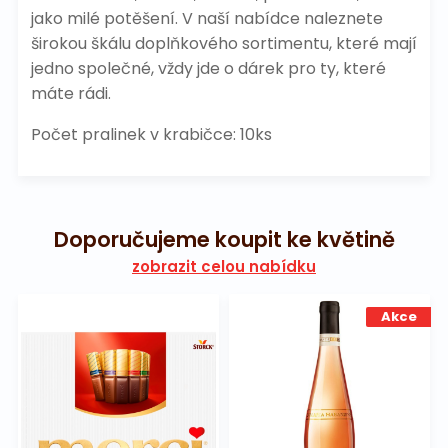
jako milé potěšení. V naší nabídce naleznete
širokou škálu doplňkového sortimentu, které mají
jedno společné, vždy jde o dárek pro ty, které
máte rádi.
Počet pralinek v krabičce: 10ks
Doporučujeme koupit ke květině
zobrazit celou nabídku
Akce