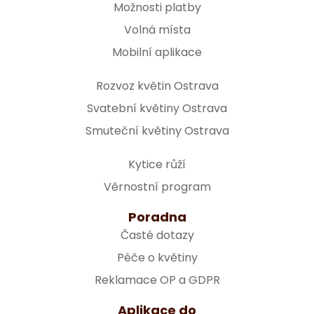
Možnosti platby
Volná místa
Mobilní aplikace
Rozvoz květin Ostrava
Svatební květiny Ostrava
Smuteční květiny Ostrava
Kytice růží
Věrnostní program
Poradna
Časté dotazy
Péče o květiny
Reklamace OP a GDPR
Aplikace do