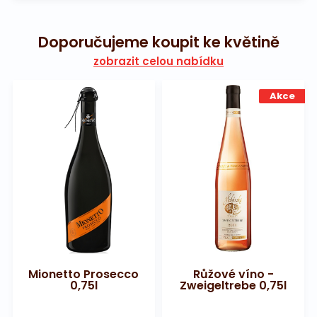
Doporučujeme koupit ke květině
zobrazit celou nabídku
Akce
Mionetto Prosecco
Růžové víno -
0,75l
Zweigeltrebe 0,75l