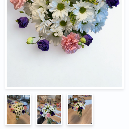
Na pohřeb