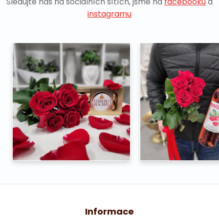
Sledujte nás na sociálních sítích, jsme na
facebooku
a
instagramu
Informace