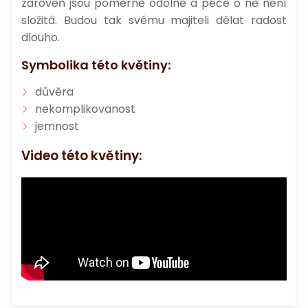
zároveň jsou poměrně odolné a péče o ně není
složitá. Budou tak svému majiteli dělat radost
dlouho.
Symbolika této květiny:
důvěra
nekomplikovanost
jemnost
Video této květiny: