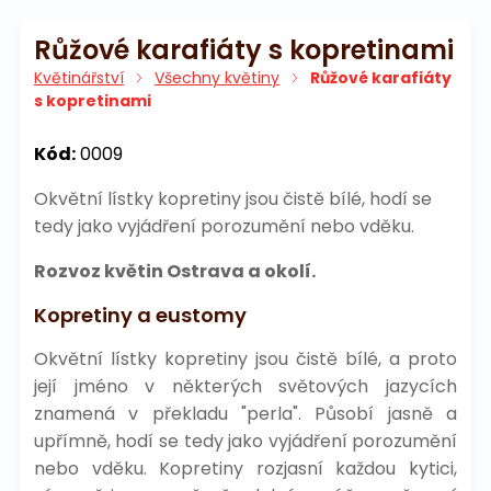
Růžové karafiáty s kopretinami
Květinářství
Všechny květiny
Růžové karafiáty
s kopretinami
Kód:
0009
Okvětní lístky kopretiny jsou čistě bílé, hodí se
tedy jako vyjádření porozumění nebo vděku.
Rozvoz květin Ostrava a okolí.
Kopretiny a eustomy
Okvětní lístky kopretiny jsou čistě bílé, a proto
její jméno v některých světových jazycích
znamená v překladu "perla". Působí jasně a
upřímně, hodí se tedy jako vyjádření porozumění
nebo vděku. Kopretiny rozjasní každou kytici,