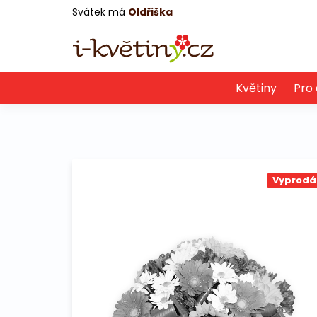
Svátek má
Oldřiška
Květiny
Pro 
Vyprodá