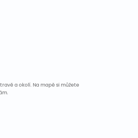
travě a okolí. Na mapě si můžete
Vám.