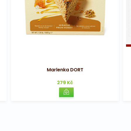
Marlenka DORT
279 Kč