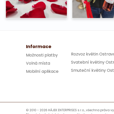
Informace
Rozvoz květin Ostrav
Možnosti platby
Svatební květiny Ost
Volná místa
Smuteční květiny Os
Mobilní aplikace
© 2010 - 2026 HÁJEK ENTERPRISES s.r.o., všechna práva v