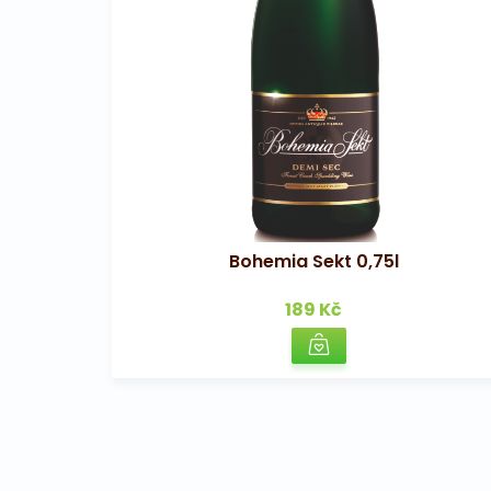
Bohemia Sekt 0,75l
189 Kč