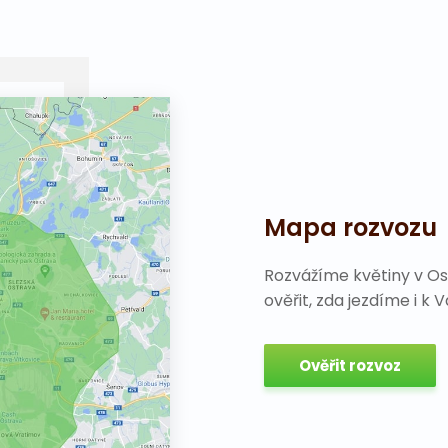
Mapa rozvozu
Rozvážíme květiny v Os
ověřit, zda jezdíme i k 
Ověřit rozvoz