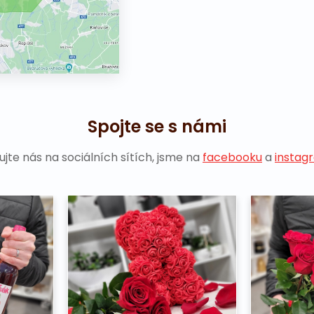
Spojte se s námi
ujte nás na sociálních sítích, jsme na
facebooku
a
instag