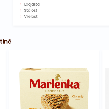
Loajalita
Stálost
Vřelost
tině