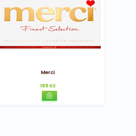
Merci
189 Kč