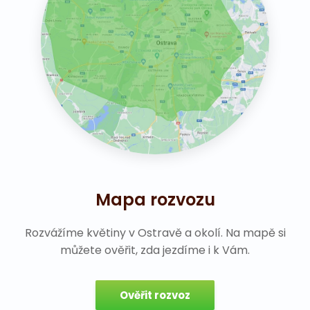
Mapa rozvozu
Rozvážíme květiny v Ostravě a okolí. Na mapě si
můžete ověřit, zda jezdíme i k Vám.
Ověřit rozvoz