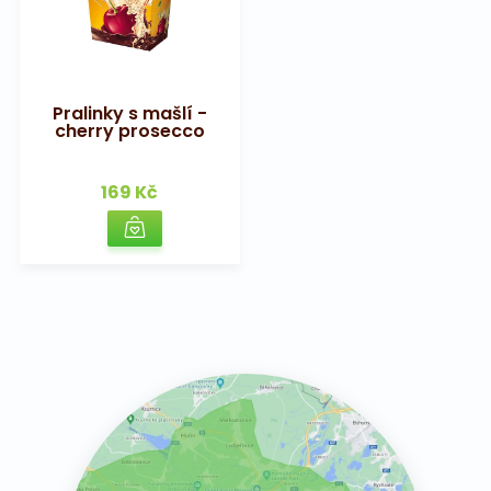
Pralinky s mašlí -
cherry prosecco
169 Kč