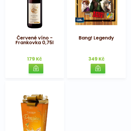
Červené víno -
Bang! Legendy
Frankovka 0,75l
179 Kč
349 Kč