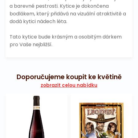
a barevné pestrosti. Kytice je dokončena
bodlákem, který přidává na vizuální atraktivitě a
dodá kytici nádech léta.
Tato kytice bude krásným a osobitým dárkem
pro Vaše nejbližší.
Doporučujeme koupit ke květině
zobrazit celou nabídku