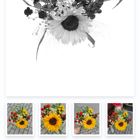
Na pohřeb