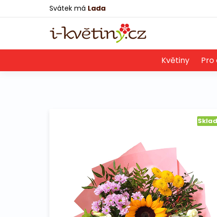
Svátek má
Lada
Květiny
Pro 
Skla