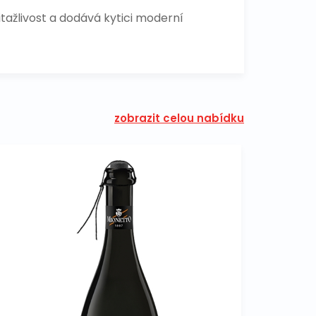
itažlivost a dodává kytici moderní
zobrazit celou nabídku