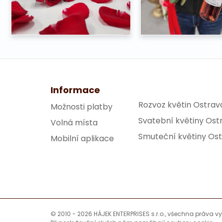
Informace
Rozvoz květin Ostrav
Možnosti platby
Svatební květiny Ost
Volná místa
Smuteční květiny Os
Mobilní aplikace
© 2010 - 2026 HÁJEK ENTERPRISES s.r.o., všechna práva v