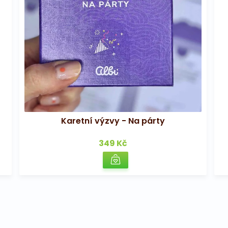
Karetní výzvy - Na párty
349 Kč