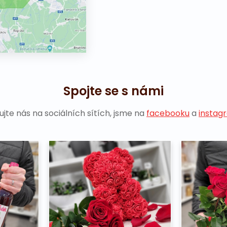
Spojte se s námi
ujte nás na sociálních sítích, jsme na
facebooku
a
instag