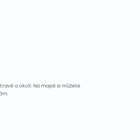
travě a okolí. Na mapě si můžete
Vám.