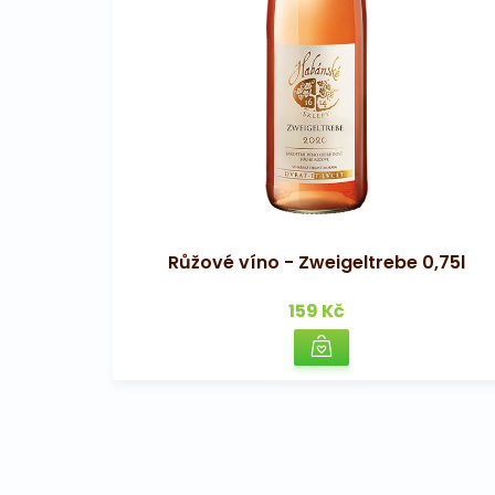
Růžové víno - Zweigeltrebe 0,75l
159 Kč