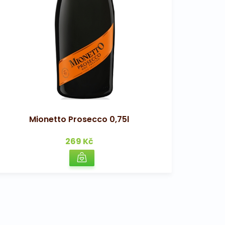
Mionetto Prosecco 0,75l
269 Kč