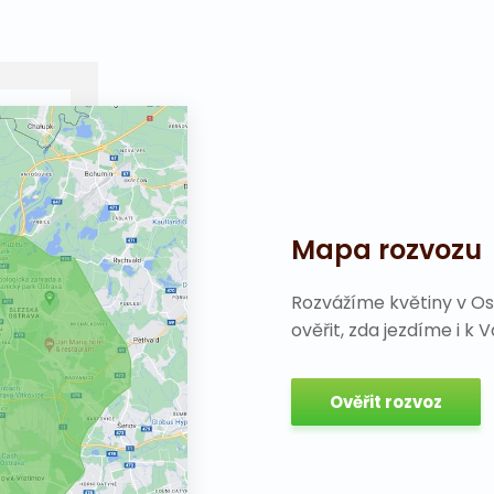
Mapa rozvozu
Rozvážíme květiny v Os
ověřit, zda jezdíme i k 
Ověřit rozvoz