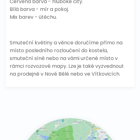
Červená barva - hluboké city.
Bílá barva - mír a pokoj.
Mix barev - útěchu.
Smuteční květiny a věnce doručíme přímo na
místo posledního rozloučení do kostela,
smuteční síně nebo na vámi určené místo v
rámci rozvozové mapy. Lze je také vyzvednout
na prodejně v Nové Bělé nebo ve Vítkovicích.