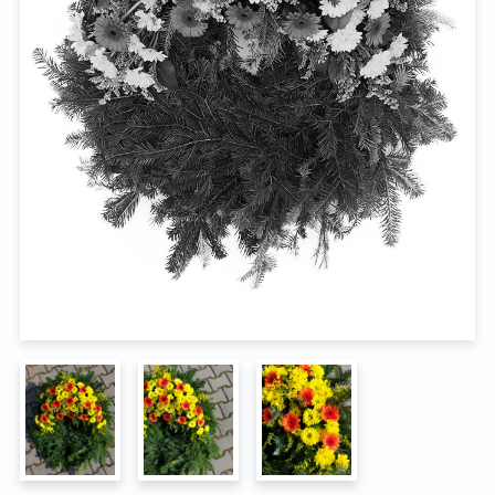
Na pohřeb