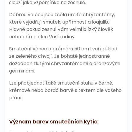
slouží jako vzpomínka na zesnulé.
Dobrou volbou jsou zcela určitě chryzantémy,
které vyjadřují smutek, upřímnost a loajalitu
Hlavně pokud zesnul Vám velmi blízký člověk
nebo přímo člen Vaší rodiny.
Smuteční věnec o průměru 50 cm tvoří základ
ze zeleného chvojí. Je bohatě jednostranně
dozdoben žlutými chryzantémami a oranžovými
germinami.
Lze přiobjednat také smuteční stuhu v černé,
krémové nebo bordó barvě s textem dle vašeho
přání.
Význam barev smutečních kytic: