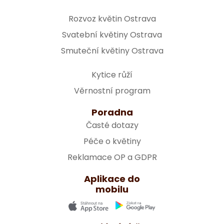
Rozvoz květin Ostrava
Svatební květiny Ostrava
Smuteční květiny Ostrava
Kytice růží
Věrnostní program
Poradna
Časté dotazy
Péče o květiny
Reklamace OP a GDPR
Aplikace do
mobilu