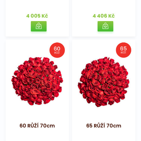
4 005 Kč
4 406 Kč
60 RŮŽÍ 70cm
65 RŮŽÍ 70cm