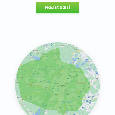
Načíst další