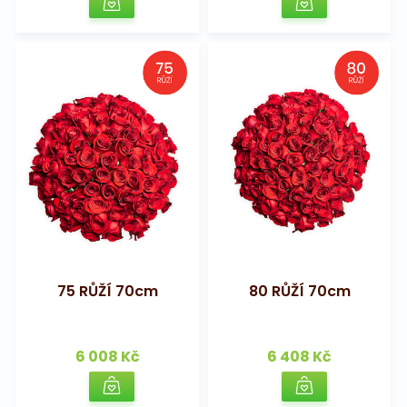
75 RŮŽÍ 70cm
80 RŮŽÍ 70cm
6 008 Kč
6 408 Kč