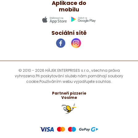
Aplikace do
mobilu
Sociální sítě
© 2010 - 2026 HÁJEK ENTERPRISES s.r.o., všechna práva
vyhrazena.
Při poskytování služeb nám pomáhají soubory
cookie.
Používáním webu vyjadřujete souhlas.
Partneři pizzerie
Vosíme