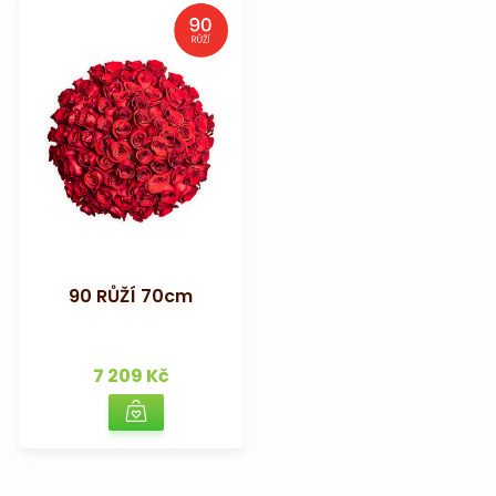
90 RŮŽÍ 70cm
7 209 Kč