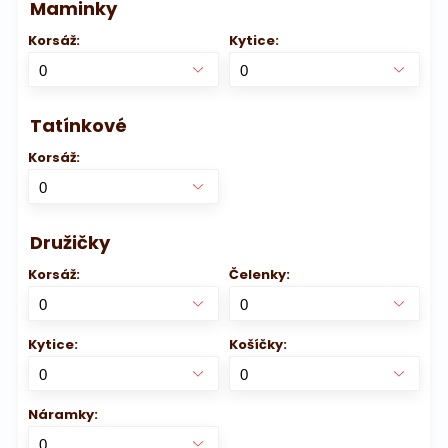
Maminky
Korsáž:
Kytice:
Tatínkové
Korsáž:
Družičky
Korsáž:
Čelenky:
Kytice:
Košíčky:
Náramky: