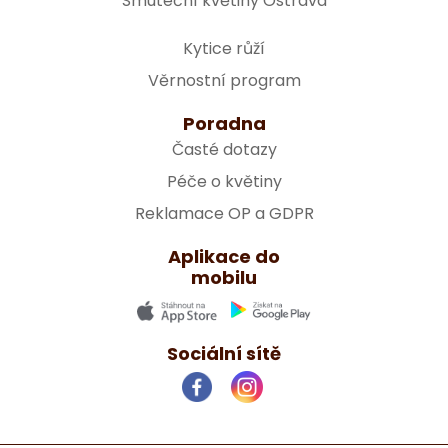
Smuteční květiny Ostrava
Kytice růží
Věrnostní program
Poradna
Časté dotazy
Péče o květiny
Reklamace OP a GDPR
Aplikace do
mobilu
Sociální sítě