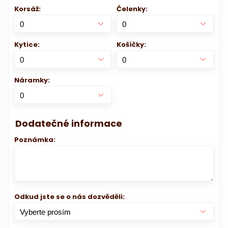
Korsáž:
Čelenky:
Kytice:
Košíčky:
Náramky:
Dodatečné informace
Poznámka:
Odkud jste se o nás dozvěděli: