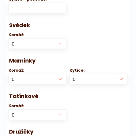
Svědek
Korsáž:
Maminky
Korsáž:
Kytice:
Tatínkové
Korsáž:
Družičky