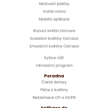
Možnosti platby
Volná místa
Mobilní aplikace
Rozvoz květin Ostrava
Svatební květiny Ostrava
Smuteční květiny Ostrava
Kytice růží
Věrnostní program
Poradna
Časté dotazy
Péče o květiny
Reklamace OP a GDPR
Aplikace do