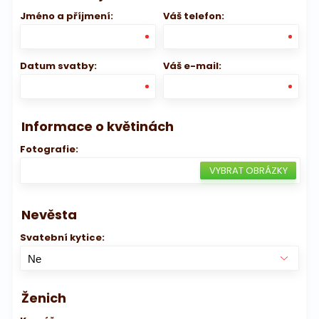
Jméno a příjmení:
Váš telefon:
Datum svatby:
Váš e-mail:
Informace o květinách
Fotografie:
Nevěsta
Svatební kytice:
Ženich