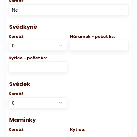
Korsáž:
Svědkyně
Korsáž:
Náramek - počet ks:
Kytice - počet ks:
Svědek
Korsáž:
Maminky
Korsáž:
Kytice: