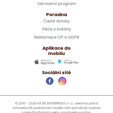
Věrnostní program
Poradna
Časté dotazy
Péče o květiny
Reklamace OP a GDPR
Aplikace do
mobilu
Sociální sítě
© 2010 - 2026 HÁJEK ENTERPRISES s.r.o., všechna práva
vyhrazena.
Při poskytování služeb nám pomáhají soubory
cookie.
Používáním webu vyjadřujete souhlas.