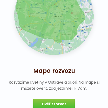
Mapa rozvozu
Rozvážíme květiny v Ostravě a okolí. Na mapě si
můžete ověřit, zda jezdíme i k Vám.
Ověřit rozvoz