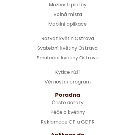
Možnosti platby
Volná místa
Mobilní aplikace
Rozvoz květin Ostrava
Svatební květiny Ostrava
Smuteční květiny Ostrava
Kytice růží
Věrnostní program
Poradna
Časté dotazy
Péče o květiny
Reklamace OP a GDPR
Aplikace do