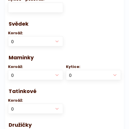
Svědek
Korsáž:
Maminky
Korsáž:
Kytice:
Tatínkové
Korsáž:
Družičky