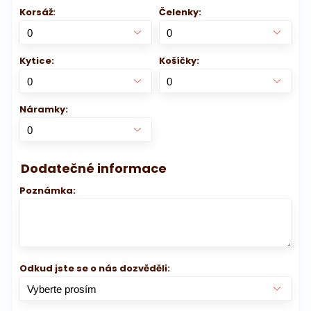
Korsáž:
Čelenky:
Kytice:
Košíčky:
Náramky:
Dodatečné informace
Poznámka:
Odkud jste se o nás dozvěděli: