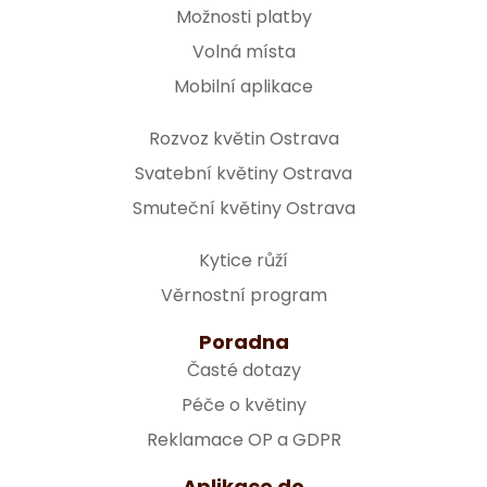
Možnosti platby
Volná místa
Mobilní aplikace
Rozvoz květin Ostrava
Svatební květiny Ostrava
Smuteční květiny Ostrava
Kytice růží
Věrnostní program
Poradna
Časté dotazy
Péče o květiny
Reklamace OP a GDPR
Aplikace do