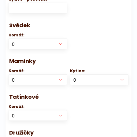
Svědek
Korsáž:
Maminky
Korsáž:
Kytice:
Tatínkové
Korsáž:
Družičky