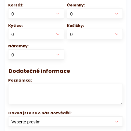
Korsáž:
Čelenky:
Kytice:
Košíčky:
Náramky:
Dodatečné informace
Poznámka:
Odkud jste se o nás dozvěděli: