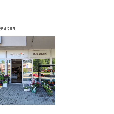
264 288