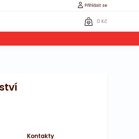
Přihlásit se
0 Kč
ství
Kontakty