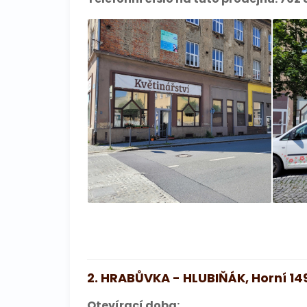
2. HRABŮVKA - HLUBIŇÁK, Horní 14
Otevírací doba: