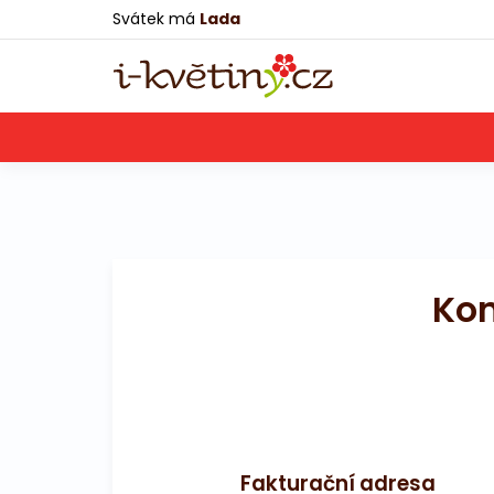
Svátek má
Lada
Kon
Fakturační adresa