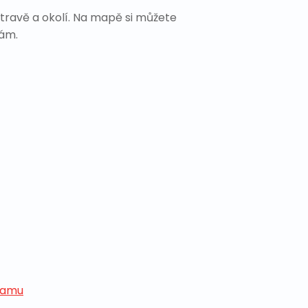
travě a okolí. Na mapě si můžete
Vám.
ramu