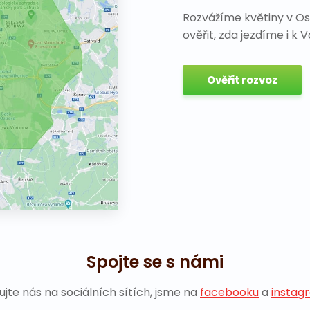
Rozvážíme květiny v Os
ověřit, zda jezdíme i k 
Ověřit rozvoz
Spojte se s námi
ujte nás na sociálních sítích, jsme na
facebooku
a
instag