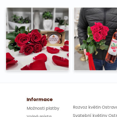
Informace
Rozvoz květin Ostrav
Možnosti platby
Svatební květiny Ost
Volná místa