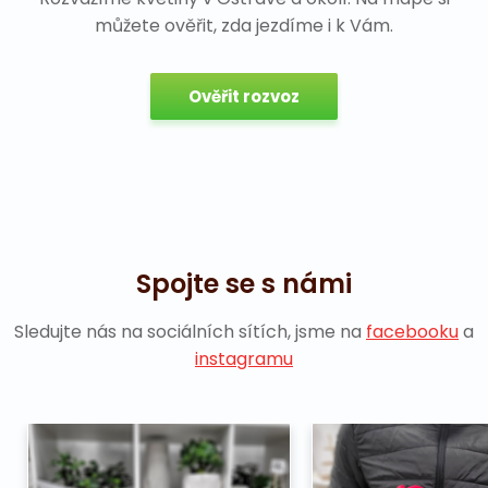
můžete ověřit, zda jezdíme i k Vám.
Ověřit rozvoz
Spojte se s námi
Sledujte nás na sociálních sítích, jsme na
facebooku
a
instagramu