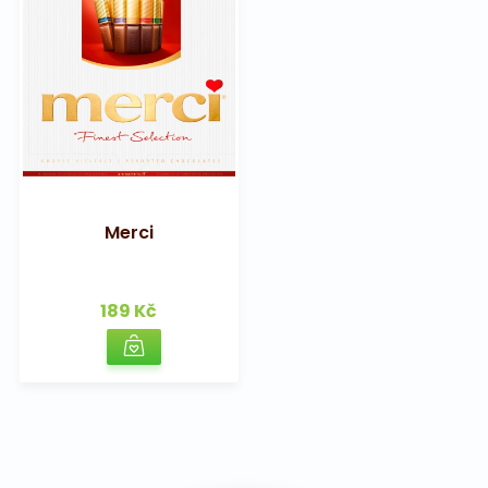
Merci
189 Kč