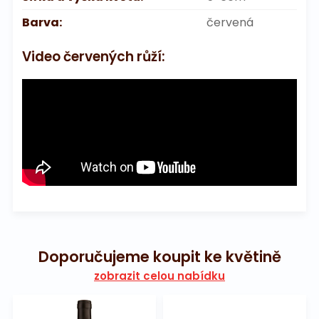
Barva:
červená
Video červených růží:
Doporučujeme koupit ke květině
zobrazit celou nabídku