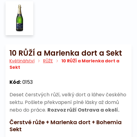
10 RŮŽÍ a Marlenka dort a Sekt
Květinářství
RŮŽE
10 RŮŽÍ a Marlenka dort a
Sekt
Kód:
0153
Deset čerstvých růží, velký dort a láhev českého
sektu. Pošlete překvapení plné lásky až domů
nebo do práce.
Rozvoz růží Ostrava a okolí.
Čerstvé růže + Marlenka dort + Bohemia
Sekt