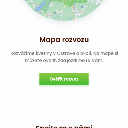
Mapa rozvozu
Rozvážíme květiny v Ostravě a okolí. Na mapě si
můžete ověřit, zda jezdíme i k Vám.
Ověřit rozvoz