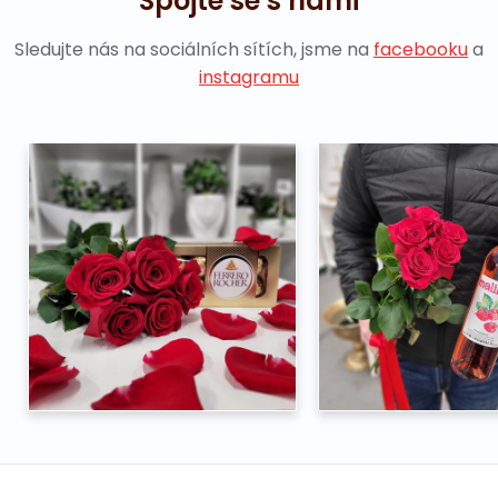
Spojte se s námi
Sledujte nás na sociálních sítích, jsme na
facebooku
a
instagramu