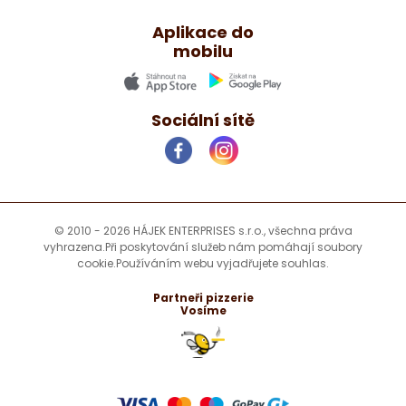
Aplikace do
mobilu
Sociální sítě
© 2010 - 2026 HÁJEK ENTERPRISES s.r.o., všechna práva
vyhrazena.
Při poskytování služeb nám pomáhají soubory
cookie.
Používáním webu vyjadřujete souhlas.
Partneři pizzerie
Vosíme