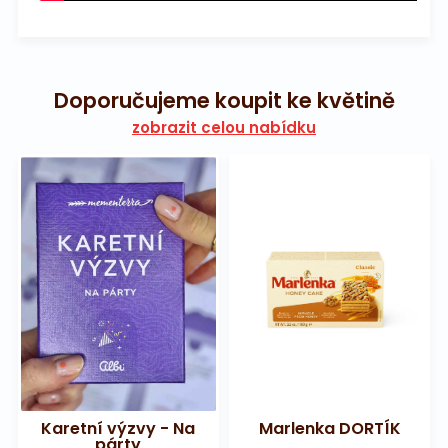
Doporučujeme koupit ke květině
zobrazit celou nabídku
Karetní výzvy - Na
Marlenka DORTÍK
párty