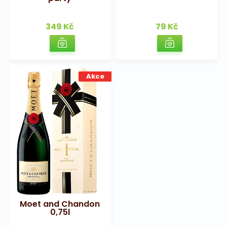
349 Kč
79 Kč
Akce
Moet and Chandon
0,75l