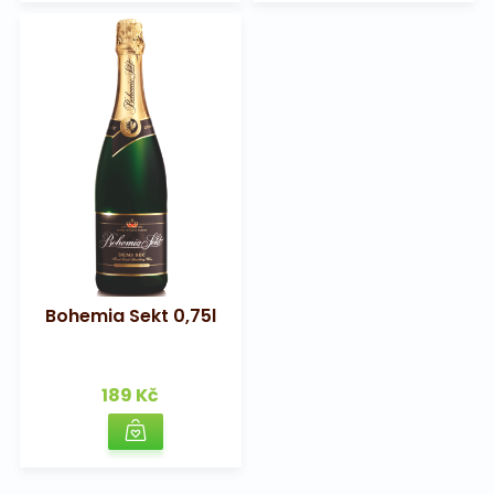
Bohemia Sekt 0,75l
189 Kč