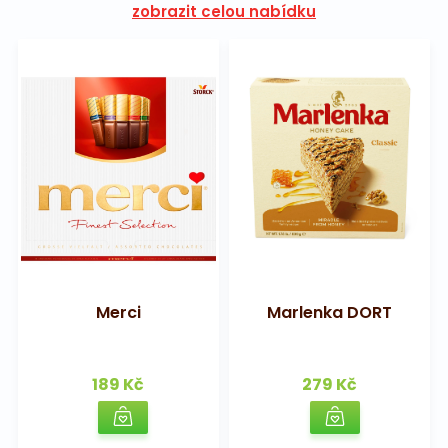
zobrazit celou nabídku
Merci
Marlenka DORT
189 Kč
279 Kč