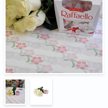
Na pohřeb