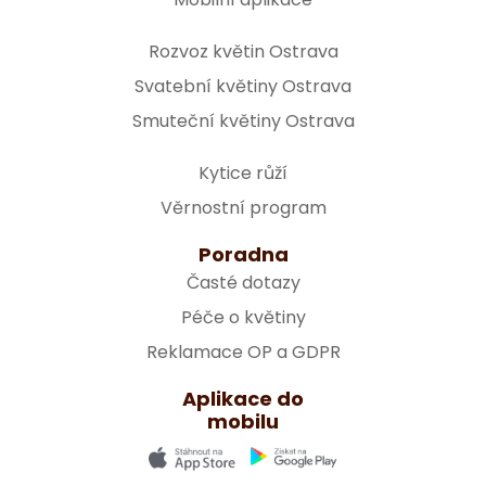
Rozvoz květin Ostrava
Svatební květiny Ostrava
Smuteční květiny Ostrava
Kytice růží
Věrnostní program
Poradna
Časté dotazy
Péče o květiny
Reklamace OP a GDPR
Aplikace do
mobilu