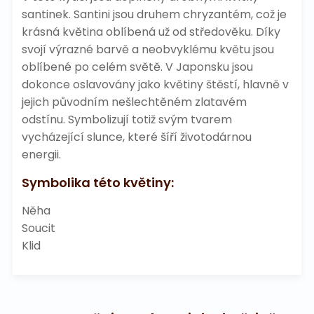
santinek. Santini jsou druhem chryzantém, což je
krásná květina oblíbená už od středověku. Díky
svojí výrazné barvě a neobvyklému květu jsou
oblíbené po celém světě. V Japonsku jsou
dokonce oslavovány jako květiny štěstí, hlavně v
jejich původním nešlechtěném zlatavém
odstínu. Symbolizují totiž svým tvarem
vycházející slunce, které šíří životodárnou
energii.
Symbolika této květiny:
Něha
Soucit
Klid