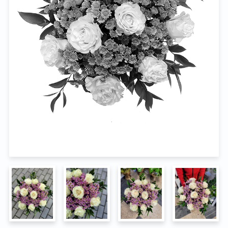
Na pohřeb