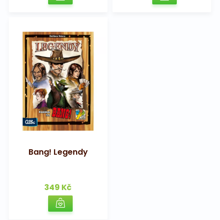
Bang! Legendy
349 Kč