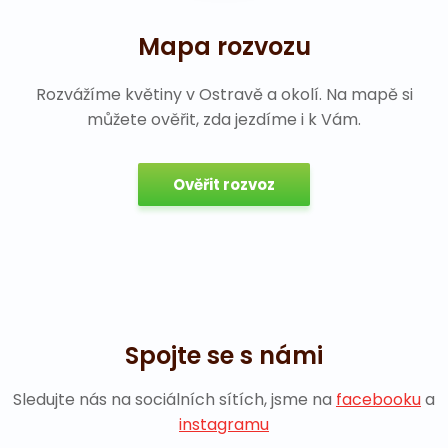
Mapa rozvozu
Rozvážíme květiny v Ostravě a okolí. Na mapě si
můžete ověřit, zda jezdíme i k Vám.
Ověřit rozvoz
Spojte se s námi
Sledujte nás na sociálních sítích, jsme na
facebooku
a
instagramu