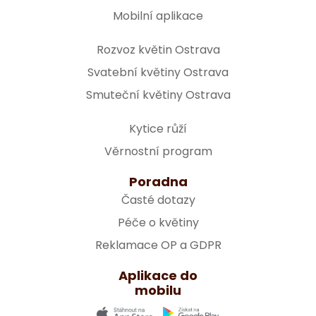
Mobilní aplikace
Rozvoz květin Ostrava
Svatební květiny Ostrava
Smuteční květiny Ostrava
Kytice růží
Věrnostní program
Poradna
Časté dotazy
Péče o květiny
Reklamace OP a GDPR
Aplikace do
mobilu