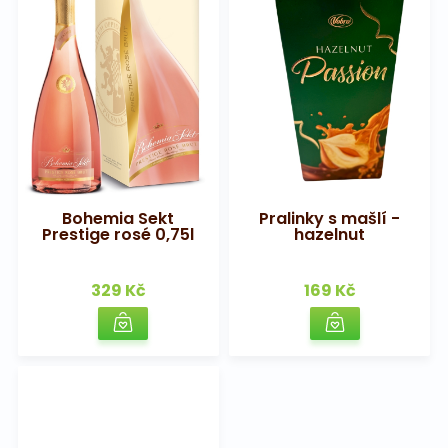
Bohemia Sekt
Pralinky s mašlí -
Prestige rosé 0,75l
hazelnut
329 Kč
169 Kč