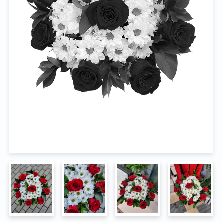
Na pohřeb