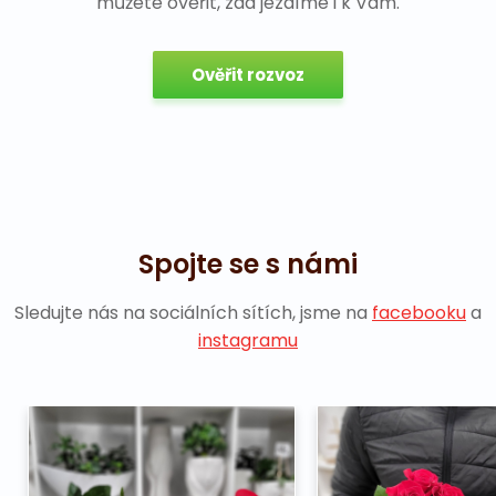
můžete ověřit, zda jezdíme i k Vám.
Ověřit rozvoz
Spojte se s námi
Sledujte nás na sociálních sítích, jsme na
facebooku
a
instagramu