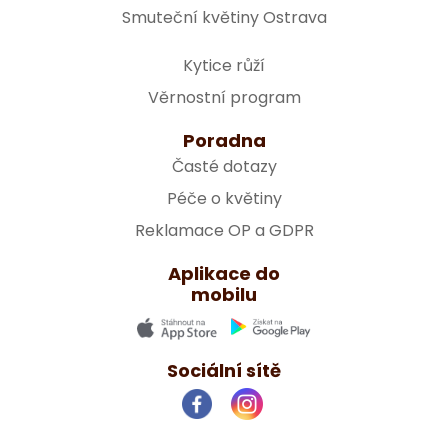
Smuteční květiny Ostrava
Kytice růží
Věrnostní program
Poradna
Časté dotazy
Péče o květiny
Reklamace OP a GDPR
Aplikace do
mobilu
Sociální sítě