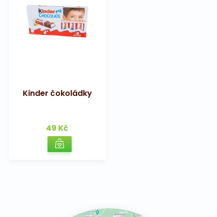
Kinder čokoládky
49 Kč