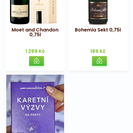
Moet and Chandon
Bohemia Sekt 0,75l
0,75l
1 299 Kč
189 Kč