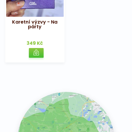
Karetní výzvy - Na
párty
349 Kč