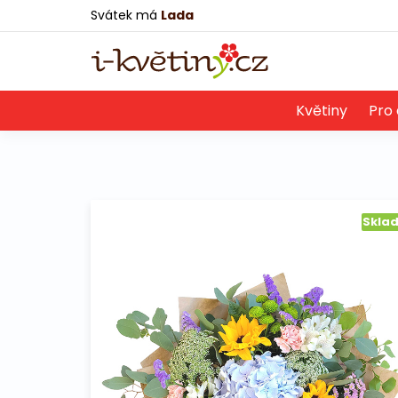
Svátek má
Lada
Květiny
Pro 
Skla