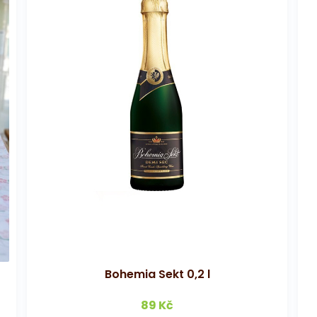
Bohemia Sekt 0,2 l
89 Kč