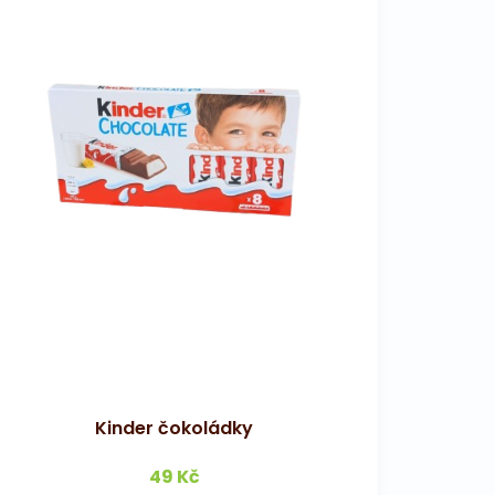
Kinder čokoládky
49 Kč