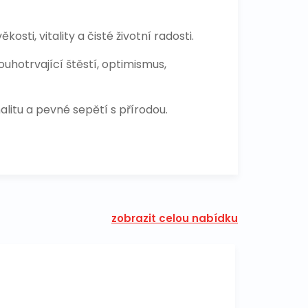
sti, vitality a čisté životní radosti.
louhotrvající štěstí, optimismus,
alitu a pevné sepětí s přírodou.
zobrazit celou nabídku