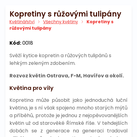
Kopretiny s růžovými tulipány
Květinářství
Všechny květiny
Kopretiny s
růžovými tulipány
Kód:
0018
Svěží kytice kopretin a růžových tulipánů s
lehkým zeleným zdobením.
Rozvoz květin Ostrava, F-M, Havířov a okolí.
Květina pro víly
Kopretina může působit jako jednoduchá luční
květina, je s ní však spojeno mnoho starých mýtů
a příběhů, protože je jednou z nejopěvovanějších
květin už od starověké Římské říše. V tehdejších
dobách se z generace na generaci tradoval