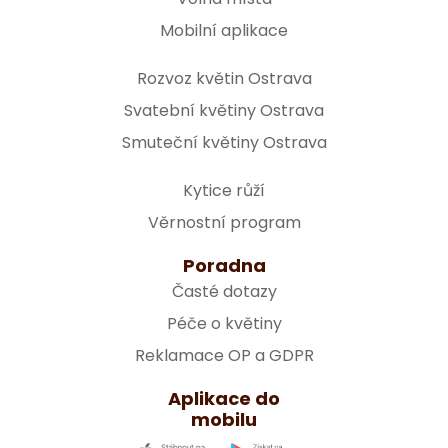
Mobilní aplikace
Rozvoz květin Ostrava
Svatební květiny Ostrava
Smuteční květiny Ostrava
Kytice růží
Věrnostní program
Poradna
Časté dotazy
Péče o květiny
Reklamace OP a GDPR
Aplikace do
mobilu