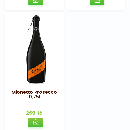
Mionetto Prosecco
0,75l
269 Kč