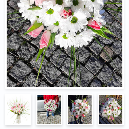
Na pohřeb