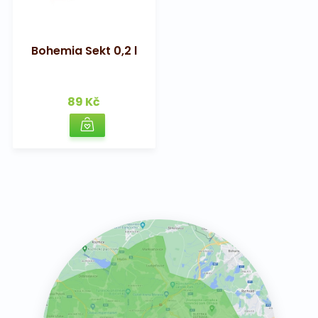
Bohemia Sekt 0,2 l
89 Kč