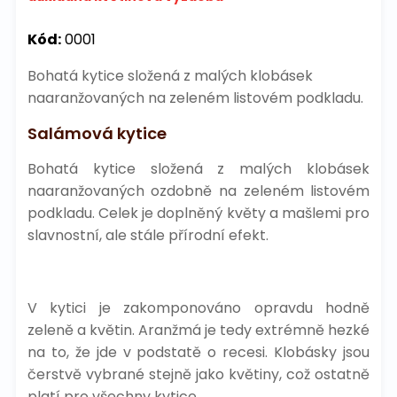
Kód:
0001
Bohatá kytice složená z malých klobásek
naaranžovaných na zeleném listovém podkladu.
Salámová kytice
Bohatá kytice složená z malých klobásek
naaranžovaných ozdobně na zeleném listovém
podkladu. Celek je doplněný květy a mašlemi pro
slavnostní, ale stále přírodní efekt.
V kytici je zakomponováno opravdu hodně
zeleně a květin. Aranžmá je tedy extrémně hezké
na to, že jde v podstatě o recesi. Klobásky jsou
čerstvě vybrané stejně jako květiny, což ostatně
platí pro všechny kytice.