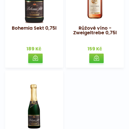
Bohemia Sekt 0,75l
Růžové víno -
Zweigeltrebe 0,75l
189 Kč
159 Kč