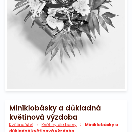
Na pohřeb
Miniklobásky a důkladná
květinová výzdoba
Květinářství
Květiny dle barvy
Miniklobásky a
důkladná květinová výzdoba