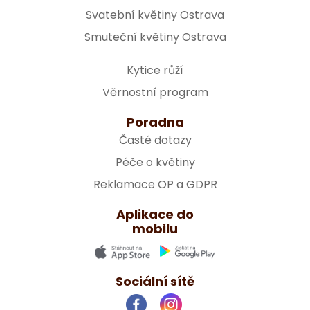
Svatební květiny Ostrava
Smuteční květiny Ostrava
Kytice růží
Věrnostní program
Poradna
Časté dotazy
Péče o květiny
Reklamace OP a GDPR
Aplikace do
mobilu
Sociální sítě