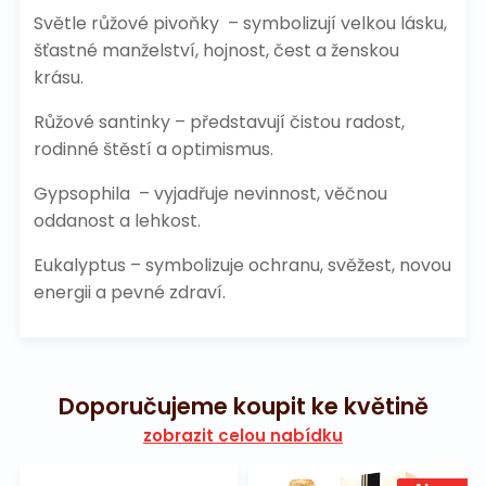
Světle růžové pivoňky – symbolizují velkou lásku,
šťastné manželství, hojnost, čest a ženskou
krásu.
Růžové santinky – představují čistou radost,
rodinné štěstí a optimismus.
Gypsophila – vyjadřuje nevinnost, věčnou
oddanost a lehkost.
Eukalyptus – symbolizuje ochranu, svěžest, novou
energii a pevné zdraví.
Doporučujeme koupit ke květině
zobrazit celou nabídku