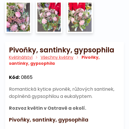
Pivoňky, santinky, gypsophila
Květinářství
Všechny květiny
Pivoňky,
santinky, gypsophila
Kód:
0865
Romantická kytice pivoněk, růžových santinek,
doplněná gypsophilou a eukalyptem.
Rozvoz květin v Ostravě a okolí.
Pivoňky, santinky, gypsophila