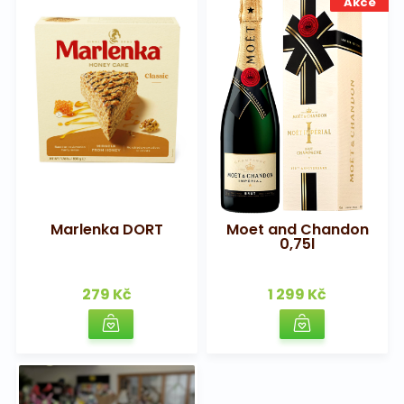
Akce
Marlenka DORT
Moet and Chandon
0,75l
279 Kč
1 299 Kč