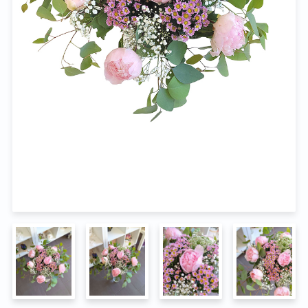
Na pohřeb