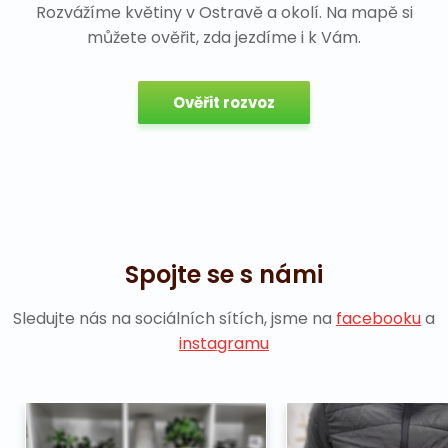
Rozvážíme květiny v Ostravě a okolí. Na mapě si
můžete ověřit, zda jezdíme i k Vám.
Ověřit rozvoz
Spojte se s námi
Sledujte nás na sociálních sítích, jsme na
facebooku
a
instagramu